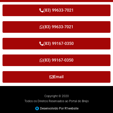
(83) 99633-7021
(83) 99633-7021
(83) 99167-0350
(83) 99167-0350
Email
Copyright © 2020
Todos os Direitos Reservados ao Portal do Brejo
Desenvolvido Por R1website