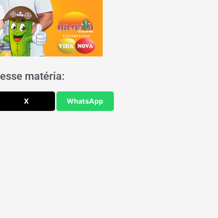
esse matéria:
X
WhatsApp