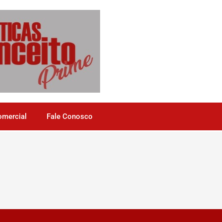
omercial
Fale Conosco