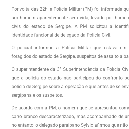
Por volta das 22h, a Polícia Militar (PM) foi informada q
um homem aparentemente sem vida, levado por homens 
civis do estado de Sergipe. A PM solicitou a identif
identidade funcional de delegado da Polícia Civil.
O policial informou à Polícia Militar que estava em
foragidos do estado de Sergipe, suspeitos de assalto a 
O superintendente da 3ª Superintendência da Polícia Civi
que a polícia do estado não participou do confronto po
polícia de Sergipe sobre a operação e que antes de se envo
sergipana e os suspeitos.
De acordo com a PM, o homem que se apresentou como 
carro branco descaracterizado, mas acompanhado de uma 
no entanto, o delegado paraibano Sylvio afirmou que nã