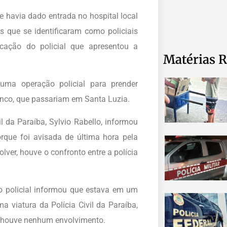
ue havia dado entrada no hospital local
que se identificaram como policiais
icação do policial que apresentou a
Matérias R
 uma operação policial para prender
banco, que passariam em Santa Luzia.
l da Paraíba, Sylvio Rabello, informou
rque foi avisada de última hora pela
lver, houve o confronto entre a polícia
policial informou que estava em um
viatura da Polícia Civil da Paraíba,
o houve nenhum envolvimento.