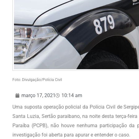
Foto: Divulgação/Polícia Civil
março 17, 2021
10:14 am
Uma suposta operação policial da Polícia Civil de Serg
Santa Luzia, Sertão paraibano, na noite desta terça-feira
Paraíba (PCPB), não houve nenhuma participação da p
investigação foi aberta para apurar e entender o caso.