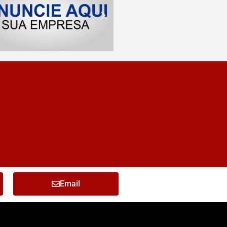
Email