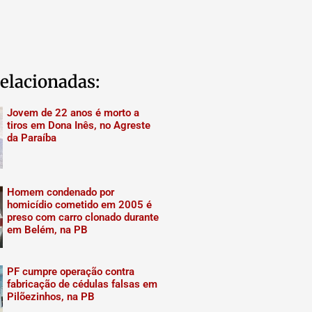
elacionadas:
Jovem de 22 anos é morto a
tiros em Dona Inês, no Agreste
da Paraíba
Homem condenado por
homicídio cometido em 2005 é
preso com carro clonado durante
em Belém, na PB
PF cumpre operação contra
fabricação de cédulas falsas em
Pilõezinhos, na PB