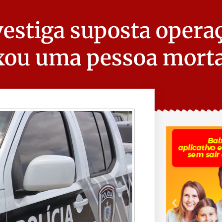
nvestiga suposta opera
ixou uma pessoa mort