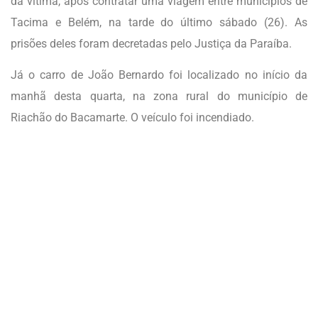
da vítima, após contratar uma viagem entre munícipios de
Tacima e Belém, na tarde do último sábado (26). As
prisões deles foram decretadas pelo Justiça da Paraíba.
Já o carro de João Bernardo foi localizado no início da
manhã desta quarta, na zona rural do município de
Riachão do Bacamarte. O veículo foi incendiado.