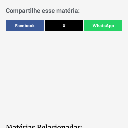
Compartilhe esse matéria:
Facebook
X
WhatsApp
Matérias Relacionadas: