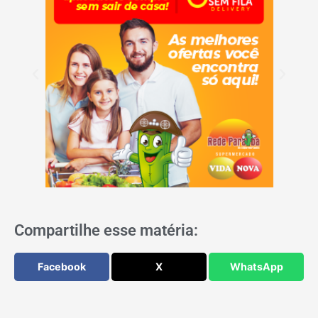
Compartilhe esse matéria:
Facebook
X
WhatsApp