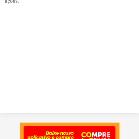
ações.