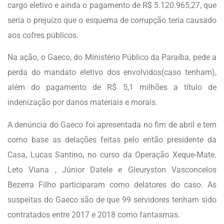
cargo eletivo e ainda o pagamento de R$ 5.120.965,27, que
seria o prejuízo que o esquema de corrupção teria causado
aos cofres públicos.
Na ação, o Gaeco, do Ministério Público da Paraíba, pede a
perda do mandato eletivo dos envolvidos(caso tenham),
além do pagamento de R$ 5,1 milhões a título de
indenização por danos materiais e morais.
A denúncia do Gaeco foi apresentada no fim de abril e tem
como base as delações feitas pelo então presidente da
Casa, Lucas Santino, no curso da Operação Xeque-Mate.
Leto Viana , Júnior Datele e Gleuryston Vasconcelos
Bezerra Filho participaram como delatores do caso. As
suspeitas do Gaeco são de que 99 servidores tenham sido
contratados entre 2017 e 2018 como fantasmas.