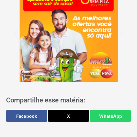
Compartilhe esse matéria:
Facebook
X
WhatsApp