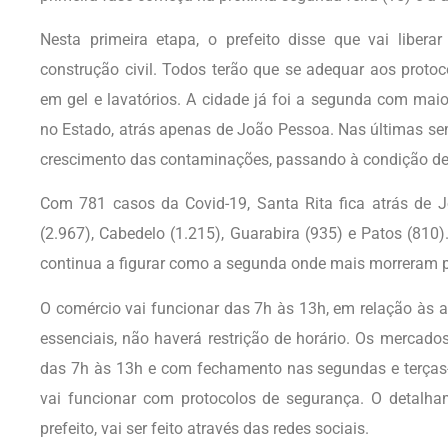
Nesta primeira etapa, o prefeito disse que vai liber
construção civil. Todos terão que se adequar aos protoc
em gel e lavatórios. A cidade já foi a segunda com ma
no Estado, atrás apenas de João Pessoa. Nas últimas se
crescimento das contaminações, passando à condição de
Com 781 casos da Covid-19, Santa Rita fica atrás de 
(2.967), Cabedelo (1.215), Guarabira (935) e Patos (810).
continua a figurar como a segunda onde mais morreram 
O comércio vai funcionar das 7h às 13h, em relação às a
essenciais, não haverá restrição de horário. Os mercados 
das 7h às 13h e com fechamento nas segundas e terças-fe
vai funcionar com protocolos de segurança. O detalha
prefeito, vai ser feito através das redes sociais.