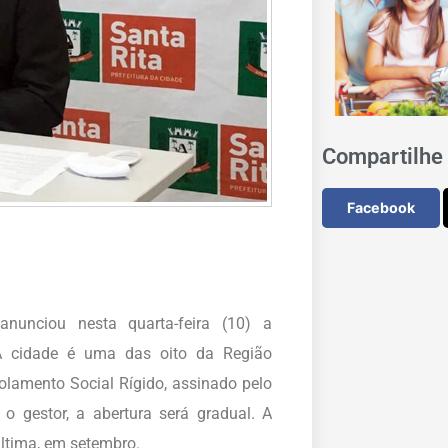
Compartilhe 
Facebook
nunciou nesta quarta-feira (10) a
 A cidade é uma das oito da Região
olamento Social Rígido, assinado pelo
 gestor, a abertura será gradual. A
última, em setembro.