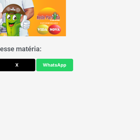
esse matéria:
X
WhatsApp