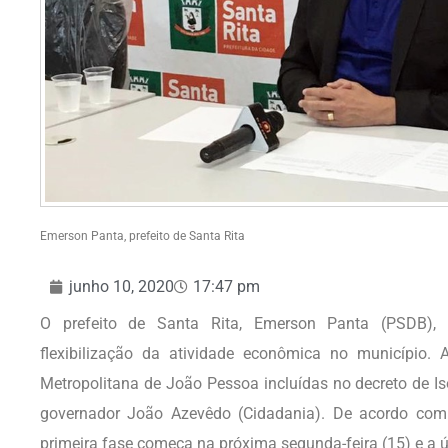
Emerson Panta, prefeito de Santa Rita
junho 10, 2020
17:47 pm
O prefeito de Santa Rita, Emerson Panta (PSDB), a
flexibilização da atividade econômica no município.
Metropolitana de João Pessoa incluídas no decreto de Is
governador João Azevêdo (Cidadania). De acordo com o
primeira fase começa na próxima segunda-feira (15) e a 