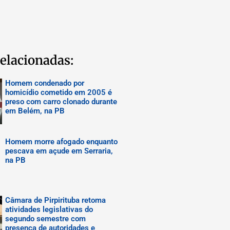
elacionadas:
Homem condenado por
homicídio cometido em 2005 é
preso com carro clonado durante
em Belém, na PB
Homem morre afogado enquanto
pescava em açude em Serraria,
na PB
Câmara de Pirpirituba retoma
atividades legislativas do
segundo semestre com
presença de autoridades e