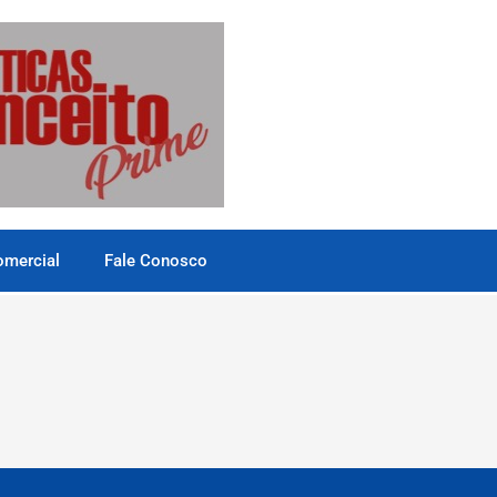
omercial
Fale Conosco