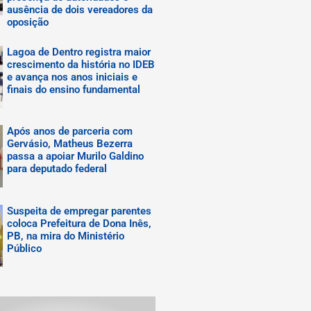
ausência de dois vereadores da
oposição
Lagoa de Dentro registra maior
crescimento da história no IDEB
e avança nos anos iniciais e
finais do ensino fundamental
Após anos de parceria com
Gervásio, Matheus Bezerra
passa a apoiar Murilo Galdino
para deputado federal
Suspeita de empregar parentes
coloca Prefeitura de Dona Inês,
PB, na mira do Ministério
Público