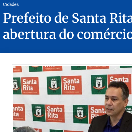
Cidades
Prefeito de Santa Rit
abertura do comérci