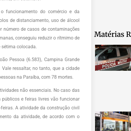
ar o funcionamento do comércio e da
olos de distanciamento, uso de álcool
ior número de casos de contaminações
Matérias R
manas, conseguiu reduzir o rítmimo de
 sétima colocada.
João Pessoa (6.583), Campina Grande
 Vale ressaltar, no tanto, que a cidade
pessoas na Paraíba, com 78 mortes.
tividades não essenciais. No caso das
públicos e feiras livres vão funcionar
iras. A atividade da construção civil
mento da atividade, de acordo com o