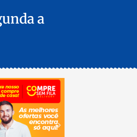
egunda a