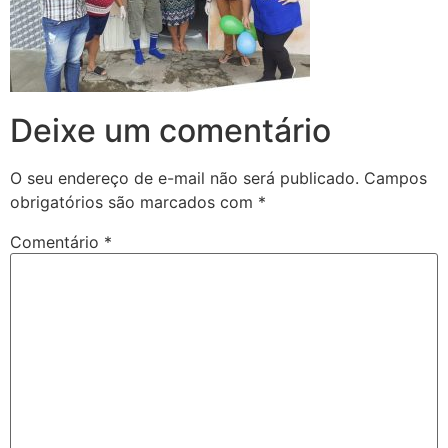
Deixe um comentário
O seu endereço de e-mail não será publicado.
Campos
obrigatórios são marcados com
*
Comentário
*