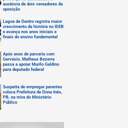
ausência de dois vereadores da
oposição
Lagoa de Dentro registra maior
crescimento da história no IDEB
e avança nos anos iniciais e
finais do ensino fundamental
Após anos de parceria com
Gervásio, Matheus Bezerra
passa a apoiar Murilo Galdino
para deputado federal
Suspeita de empregar parentes
coloca Prefeitura de Dona Inês,
PB, na mira do Ministério
Público