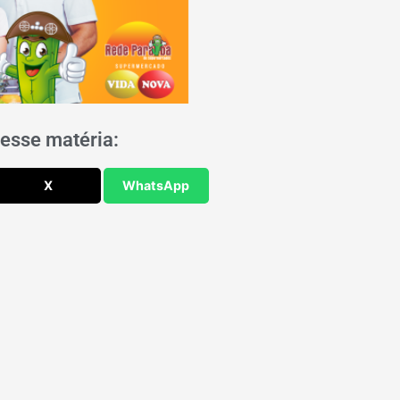
esse matéria:
X
WhatsApp