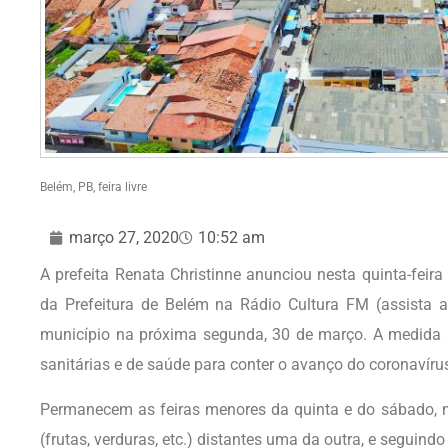
Belém, PB, feira livre
março 27, 2020
10:52 am
A prefeita Renata Christinne anunciou nesta quinta-feira 
da Prefeitura de Belém na Rádio Cultura FM (assista ab
município na próxima segunda, 30 de março. A medida 
sanitárias e de saúde para conter o avanço do coronavíru
Permanecem as feiras menores da quinta e do sábado,
(frutas, verduras, etc.) distantes uma da outra, e seguin