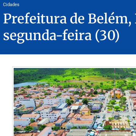
Cidades
Prefeitura de Belém, 
segunda-feira (30)