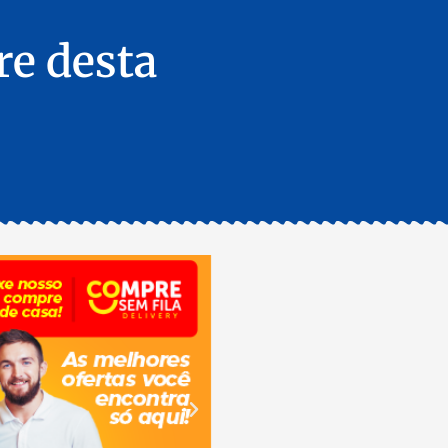
re desta