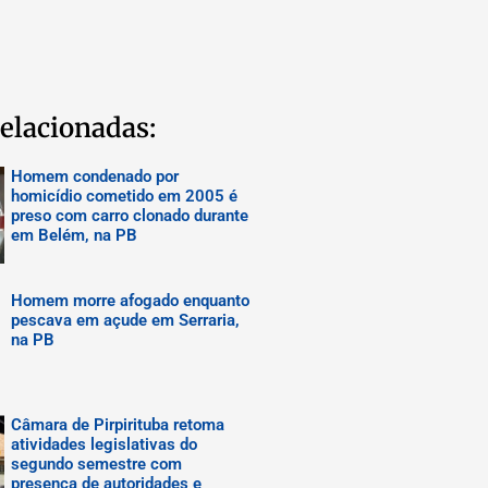
elacionadas:
Homem condenado por
homicídio cometido em 2005 é
preso com carro clonado durante
em Belém, na PB
Homem morre afogado enquanto
pescava em açude em Serraria,
na PB
Câmara de Pirpirituba retoma
atividades legislativas do
segundo semestre com
presença de autoridades e