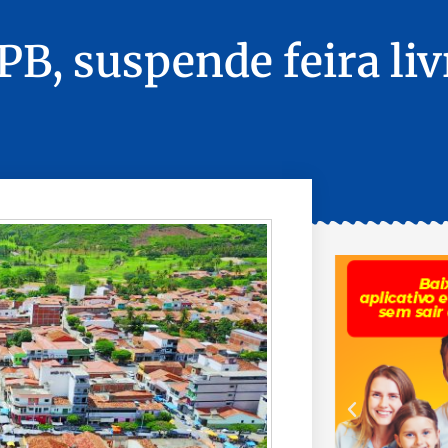
PB, suspende feira liv