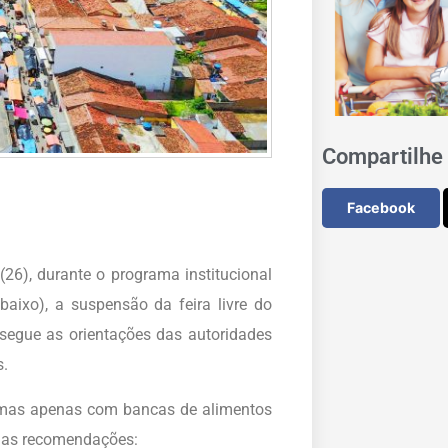
Compartilhe 
Facebook
(26), durante o programa institucional
aixo), a suspensão da feira livre do
segue as orientações das autoridades
s.
 mas apenas com bancas de alimentos
do as recomendações: