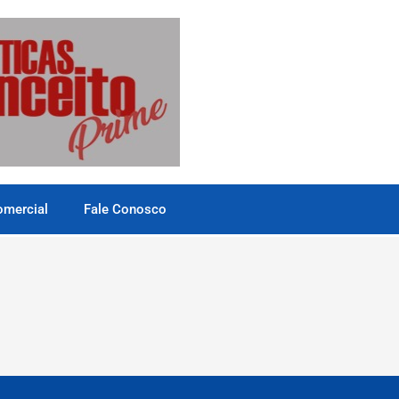
omercial
Fale Conosco