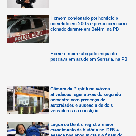
Homem condenado por homicídio
cometido em 2005 é preso com carro
clonado durante em Belém, na PB
Homem morre afogado enquanto
pescava em açude em Serraria, na PB
Câmara de Pirpirituba retoma
atividades legislativas do segundo
semestre com presença de
autoridades e ausência de dois
vereadores da oposição
Lagoa de Dentro registra maior
crescimento da história no IDEB e
avança nos anos iniciais e finais do