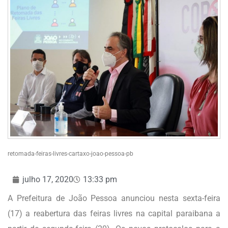
retomada-feiras-livres-cartaxo-joao-pessoa-pb
julho 17, 2020
13:33 pm
A Prefeitura de João Pessoa anunciou nesta sexta-feira
(17) a reabertura das feiras livres na capital paraibana a