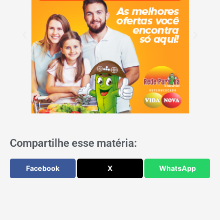
Compartilhe esse matéria:
Facebook
X
WhatsApp