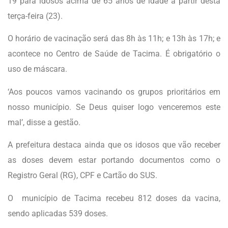
19 para idosos acima de 65 anos de idade a partir desta
terça-feira (23).
O horário de vacinação será das 8h às 11h; e 13h às 17h; e
acontece no Centro de Saúde de Tacima. É obrigatório o
uso de máscara.
‘Aos poucos vamos vacinando os grupos prioritários em
nosso município. Se Deus quiser logo venceremos este
mal’, disse a gestão.
A prefeitura destaca ainda que os idosos que vão receber
as doses devem estar portando documentos como o
Registro Geral (RG), CPF e Cartão do SUS.
O município de Tacima recebeu 812 doses da vacina,
sendo aplicadas 539 doses.