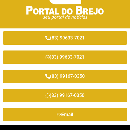
(83) 99633-7021
(83) 99633-7021
(83) 99167-0350
(83) 99167-0350
Email