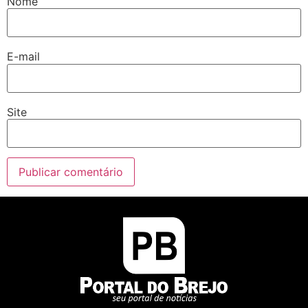
Nome
E-mail
Site