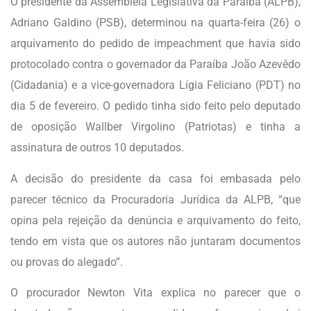
O presidente da Assembleia Legislativa da Paraíba (ALPB),
Adriano Galdino (PSB), determinou na quarta-feira (26) o
arquivamento do pedido de impeachment que havia sido
protocolado contra o governador da Paraíba João Azevêdo
(Cidadania) e a vice-governadora Lígia Feliciano (PDT) no
dia 5 de fevereiro. O pedido tinha sido feito pelo deputado
de oposição Wallber Virgolino (Patriotas) e tinha a
assinatura de outros 10 deputados.
A decisão do presidente da casa foi embasada pelo
parecer técnico da Procuradoria Jurídica da ALPB, “que
opina pela rejeição da denúncia e arquivamento do feito,
tendo em vista que os autores não juntaram documentos
ou provas do alegado”.
O procurador Newton Vita explica no parecer que o