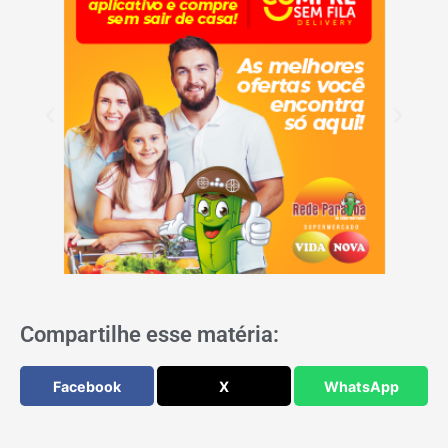
Compartilhe esse matéria:
Facebook
X
WhatsApp