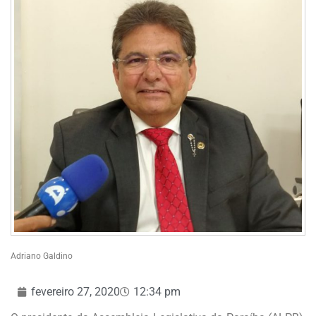
Adriano Galdino
fevereiro 27, 2020
12:34 pm