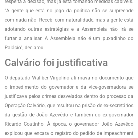
respeita a decisão, mas já está tomando medidas cabíveis.
“A gente que está no jogo da política não se surpreende
com nada não. Recebi com naturalidade, mas a gente está
adotando outras estratégias e a Assembleia não irá se
furtar a analisar. A Assembleia não é um puxadinho do
Palácio”, declarou.
Calvário foi justificativa
O deputado Wallber Virgolino afirmava no documento que
o impedimento do governador e da vice-governadora se
justificava pelos crimes desvelados dentro do processo da
Operação Calvário, que resultou na prisão de ex-secretários
da gestão de João Azevêdo e também do ex-governador
Ricardo Coutinho. À época, o governador João Azevêdo
explicou que encara o registro do pedido de impeachment