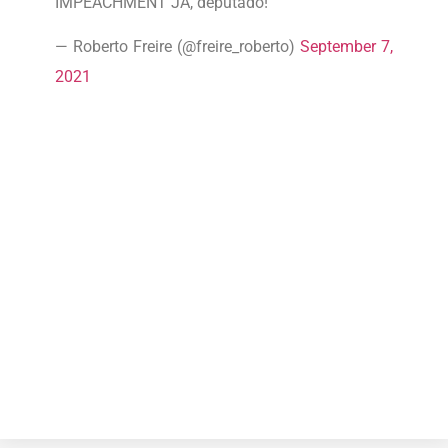
IMPEACHMENT JÁ, deputado!
— Roberto Freire (@freire_roberto)
September 7,
2021