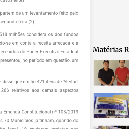
tivos entes.
 partem de um levantamento feito pelo
segunda-feira (2).
518 milhões considera os dos fundos
do-se em conta a receita arrecada e a
Matérias R
recebidos do Poder Executivo Estadual
presentou, no período em questão, um
isse que emitiu 421 itens de ‘Alertas’
e 266 relativos aos demais aspectos
da Emenda Constitucional nº 103/2019
s 70 Municípios já tinham, quando do