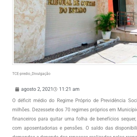
TCE-predio_Divulgação
agosto 2, 2021
11:21 am
O déficit médio do Regime Próprio de Previdência So
milhões. Dezessete dos 70 regimes próprios em Municípi
financeiros para quitar uma folha de benefícios seque
com aposentadorias e pensões. O saldo das disponibil