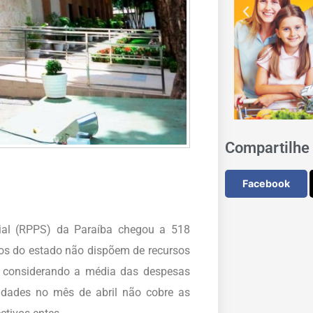
Compartilhe 
Facebook
cial (RPPS) da Paraíba chegou a 518
os do estado não dispõem de recursos
r, considerando a média das despesas
idades no mês de abril não cobre as