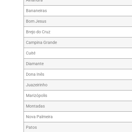
Alhandra
Bananeiras
Bom Jesus
Brejo do Cruz
Campina Grande
Cuité
Diamante
Dona Inês
Juazeirinho
Marizópolis
Montadas
Nova Palmeira
Patos