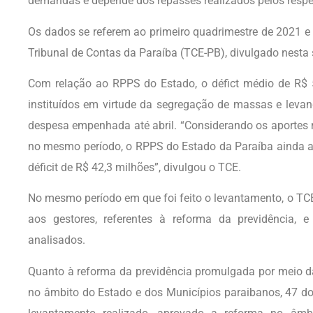
demandas e depende dos repasses realizados pelos respec
Os dados se referem ao primeiro quadrimestre de 2021 e
Tribunal de Contas da Paraíba (TCE-PB), divulgado nesta 
Com relação ao RPPS do Estado, o défict médio de R$ 
instituídos em virtude da segregação de massas e levan
despesa empenhada até abril. “Considerando os aportes 
no mesmo período, o RPPS do Estado da Paraíba ainda a
déficit de R$ 42,3 milhões”, divulgou o TCE.
No mesmo período em que foi feito o levantamento, o TCE d
aos gestores, referentes à reforma da previdência, 
analisados.
Quanto à reforma da previdência promulgada por meio 
no âmbito do Estado e dos Municípios paraibanos, 47 do