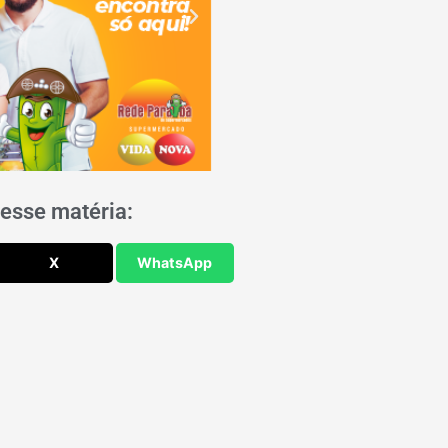
esse matéria:
X
WhatsApp