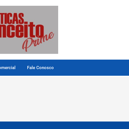
omercial
Fale Conosco