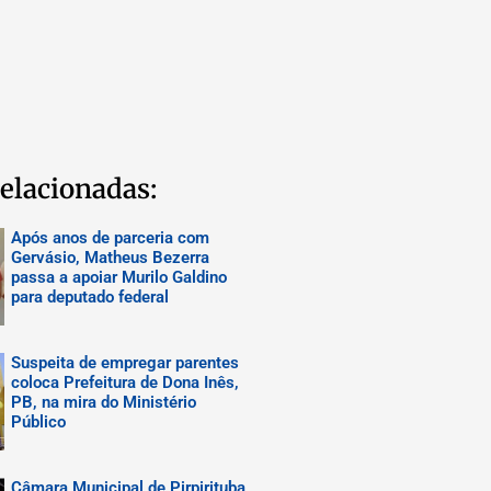
elacionadas:
Após anos de parceria com
Gervásio, Matheus Bezerra
passa a apoiar Murilo Galdino
para deputado federal
Suspeita de empregar parentes
coloca Prefeitura de Dona Inês,
PB, na mira do Ministério
Público
Câmara Municipal de Pirpirituba