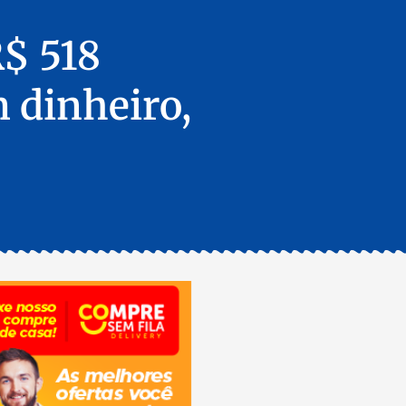
R$ 518
 dinheiro,