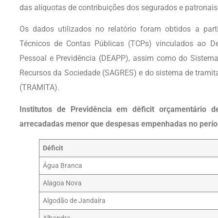
das alíquotas de contribuições dos segurados e patronais
Os dados utilizados no relatório foram obtidos a part
Técnicos de Contas Públicas (TCPs) vinculados ao De
Pessoal e Previdência (DEAPP), assim como do Siste
Recursos da Sociedade (SAGRES) e do sistema de tramita
(TRAMITA).
Institutos de Previdência em déficit orçamentário d
arrecadadas menor que despesas empenhadas no perío
Déficit
Água Branca
Alagoa Nova
Algodão de Jandaíra