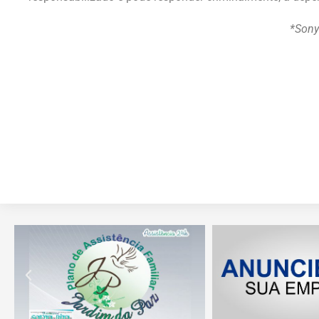
*Sony 