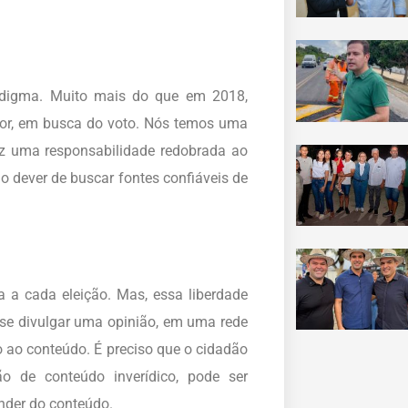
adigma. Muito mais do que em 2018,
itor, em busca do voto. Nós temos uma
raz uma responsabilidade redobrada ao
 o dever de buscar fontes confiáveis de
a a cada eleição. Mas, essa liberdade
 se divulgar uma opinião, em uma rede
ão ao conteúdo. É preciso que o cidadão
o de conteúdo inverídico, pode ser
nder do conteúdo.