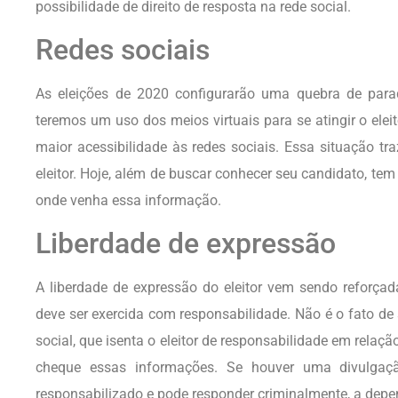
possibilidade de direito de resposta na rede social.
Redes sociais
As eleições de 2020 configurarão uma quebra de par
teremos um uso dos meios virtuais para se atingir o ele
maior acessibilidade às redes sociais. Essa situação t
eleitor. Hoje, além de buscar conhecer seu candidato, tem
onde venha essa informação.
Liberdade de expressão
A liberdade de expressão do eleitor vem sendo reforçad
deve ser exercida com responsabilidade. Não é o fato de
social, que isenta o eleitor de responsabilidade em relaç
cheque essas informações. Se houver uma divulgaçã
responsabilizado e pode responder criminalmente, a depe