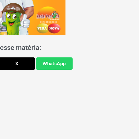
esse matéria:
X
WhatsApp