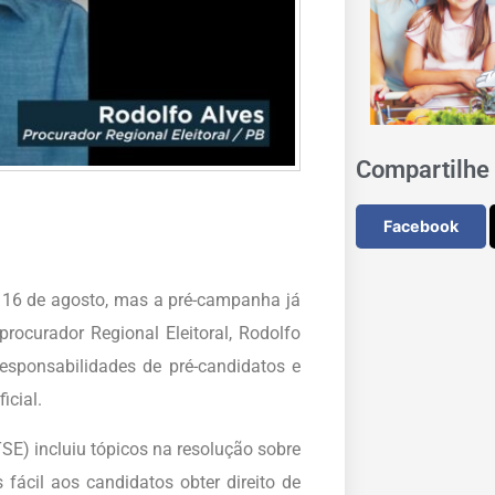
Compartilhe 
Facebook
m 16 de agosto, mas a pré-campanha já
ocurador Regional Eleitoral, Rodolfo
esponsabilidades de pré-candidatos e
icial.
(TSE) incluiu tópicos na resolução sobre
 fácil aos candidatos obter direito de