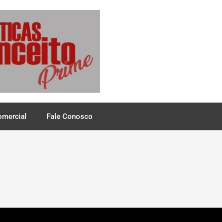
omercial
Fale Conosco