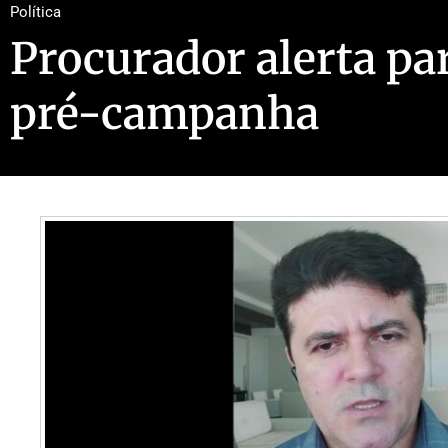
Política
Procurador alerta pa
pré-campanha