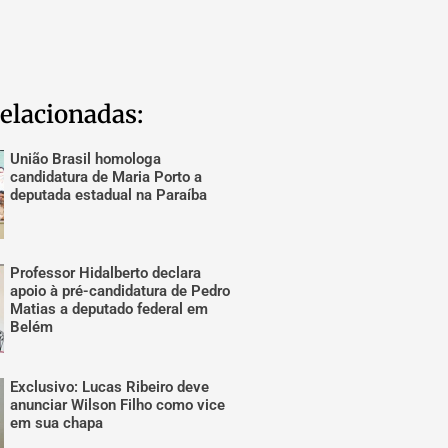
elacionadas:
União Brasil homologa
candidatura de Maria Porto a
deputada estadual na Paraíba
Professor Hidalberto declara
apoio à pré-candidatura de Pedro
Matias a deputado federal em
Belém
Exclusivo: Lucas Ribeiro deve
anunciar Wilson Filho como vice
em sua chapa