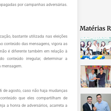
propagadas por campanhas adversárias.
Matérias R
ção, bastante utilizada nas eleições
 ao conteúdo das mensagens, vigora as
 não é diferente também em relação à
nado conteúdo irregular, determinar a
ssa mensagem.
 16 de agosto, caso não haja mudanças
 conteúdo que eles compartilham de
nja a honra de adversários, acarreta a