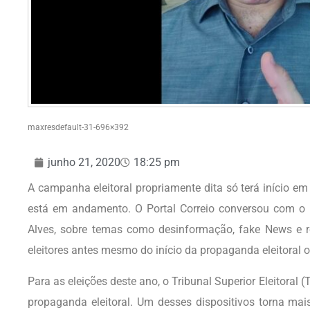
maxresdefault-31-696×392
junho 21, 2020
18:25 pm
A campanha eleitoral propriamente dita só terá início e
está em andamento. O Portal Correio conversou com o pr
Alves, sobre temas como desinformação, fake News e r
eleitores antes mesmo do início da propaganda eleitoral of
Para as eleições deste ano, o Tribunal Superior Eleitoral 
propaganda eleitoral. Um desses dispositivos torna mais