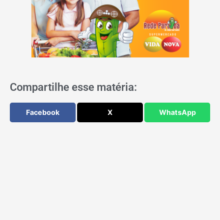
Compartilhe esse matéria:
Facebook
X
WhatsApp