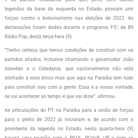
legendas da base da esquerda no Estado, possam unir
forças contra o bolsonarismo nas eleições de 2022. As
declarações foram dadas durante o programa ‘F5’, da 89
Rádio Pop, desta terça-feira (9).
“Tenho certeza que temos condições de construir com os
partidos aliados, inclusive chamando o governador João
Azevêdo e o Cidadania, que nacionalmente não está
alinhado a esse bloco mas que aqui na Paraíba tem tudo
para construir isso com a gente. Essa é a nossa vontade,
se vai acontecer só tempo é que vai dizer”, afirmou.
As articulações do PT na Paraíba para a união de forças
para o pleito de 2022 já iniciaram e, de acordo com o
presidente da legenda no Estado, nesta quarta-feira (9)
haverá uma reunião com o PSOL, PCdoB, UP e com as