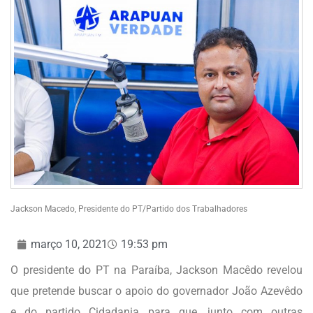
Jackson Macedo, Presidente do PT/Partido dos Trabalhadores
março 10, 2021
19:53 pm
O presidente do PT na Paraíba, Jackson Macêdo revelou
que pretende buscar o apoio do governador João Azevêdo
e do partido Cidadania para que, junto com outras