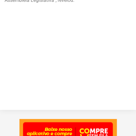
Assembleia Legislativa”, revelou.