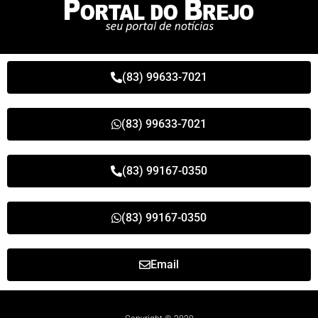
(83) 99633-7021
(83) 99633-7021
(83) 99167-0350
(83) 99167-0350
Email