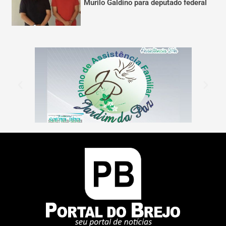
Murilo Galdino para deputado federal