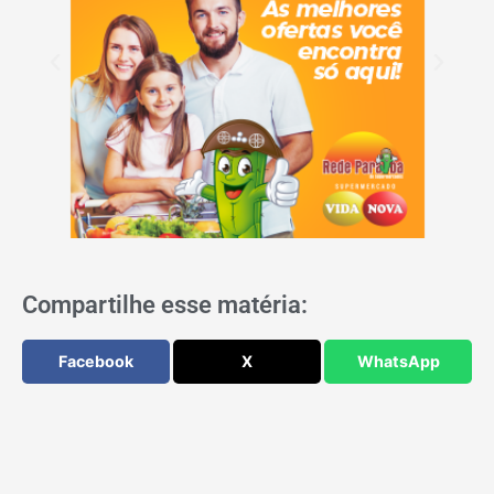
Compartilhe esse matéria:
Facebook
X
WhatsApp