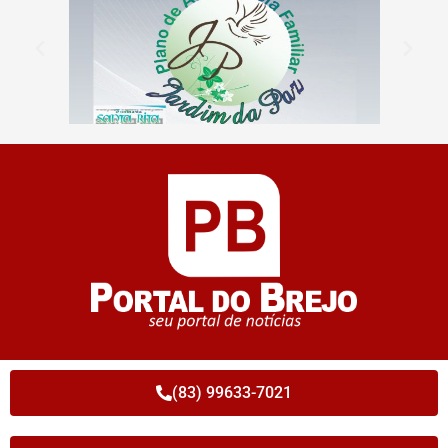
(83) 99633-7021