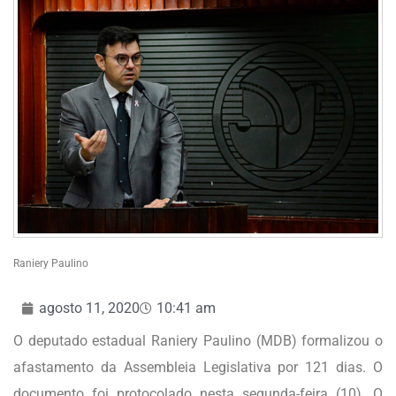
Raniery Paulino
agosto 11, 2020
10:41 am
O deputado estadual Raniery Paulino (MDB) formalizou o
afastamento da Assembleia Legislativa por 121 dias. O
documento foi protocolado nesta segunda-feira (10). O