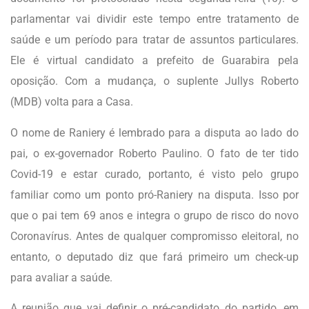
parlamentar vai dividir este tempo entre tratamento de
saúde e um período para tratar de assuntos particulares.
Ele é virtual candidato a prefeito de Guarabira pela
oposição. Com a mudança, o suplente Jullys Roberto
(MDB) volta para a Casa.
O nome de Raniery é lembrado para a disputa ao lado do
pai, o ex-governador Roberto Paulino. O fato de ter tido
Covid-19 e estar curado, portanto, é visto pelo grupo
familiar como um ponto pró-Raniery na disputa. Isso por
que o pai tem 69 anos e integra o grupo de risco do novo
Coronavírus. Antes de qualquer compromisso eleitoral, no
entanto, o deputado diz que fará primeiro um check-up
para avaliar a saúde.
A reunião que vai definir o pré-candidato do partido, em