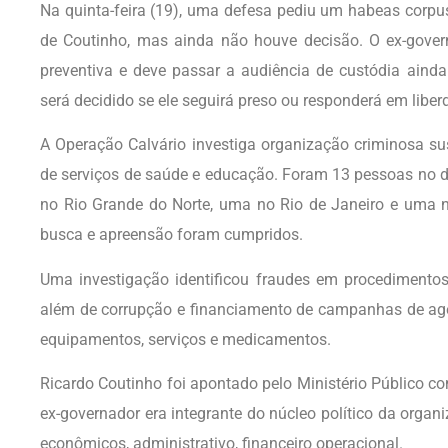
Na quinta-feira (19), uma defesa pediu um habeas corpus
de Coutinho, mas ainda não houve decisão.
O ex-gover
preventiva e deve passar a audiência de custódia ainda
será decidido se ele seguirá preso ou responderá em liber
A Operação Calvário investiga organização criminosa su
de serviços de saúde e educação.
Foram 13 pessoas no d
no Rio Grande do Norte, uma no Rio de Janeiro e uma 
busca e apreensão foram cumpridos.
Uma investigação identificou fraudes em procedimentos 
além de corrupção e financiamento de campanhas de age
equipamentos, serviços e medicamentos.
Ricardo Coutinho foi apontado pelo Ministério Público 
ex-governador era integrante do núcleo político da organ
econômicos, administrativo, financeiro operacional.