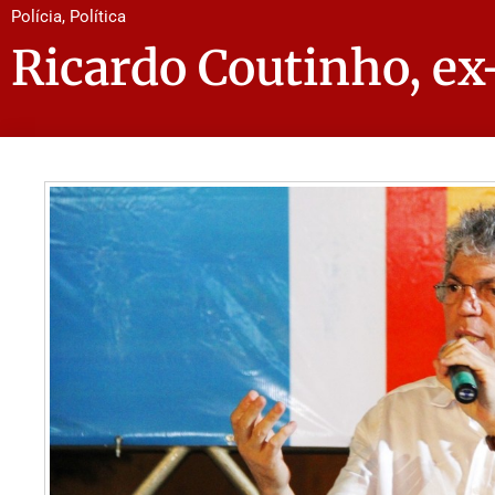
Polícia
,
Política
Ricardo Coutinho, ex