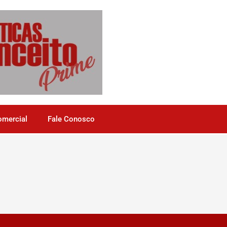
omercial
Fale Conosco