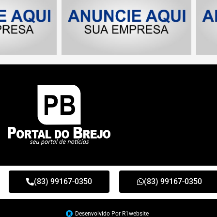
(83) 99167-0350
(83) 99167-0350
Desenvolvido Por R1website