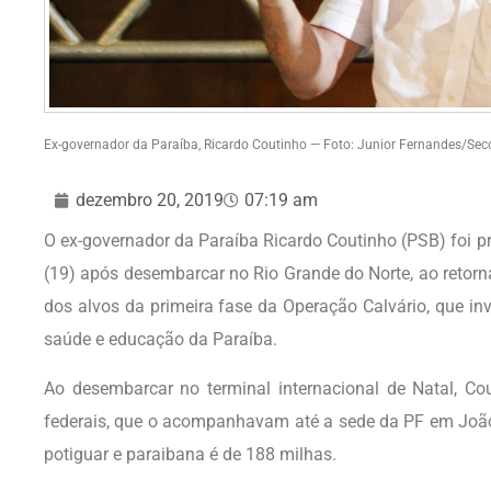
Ex-governador da Paraíba, Ricardo Coutinho — Foto: Junior Fernandes/Se
dezembro 20, 2019
07:19 am
O ex-governador da Paraíba Ricardo Coutinho (PSB) foi pre
(19) após desembarcar no Rio Grande do Norte, ao retor
dos alvos da primeira fase da Operação Calvário, que in
saúde e educação da Paraíba.
Ao desembarcar no terminal internacional de Natal, Cou
federais, que o acompanhavam até a sede da PF em Jo
potiguar e paraibana é de 188 milhas.