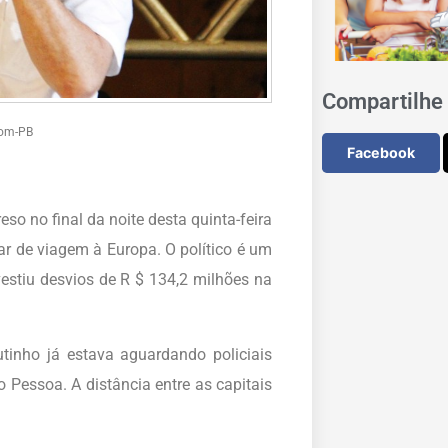
Compartilhe 
com-PB
Facebook
so no final da noite desta quinta-feira
nar de viagem à Europa.
O político é um
vestiu desvios de R $ 134,2 milhões na
tinho já estava aguardando policiais
ão Pessoa.
A distância entre as capitais