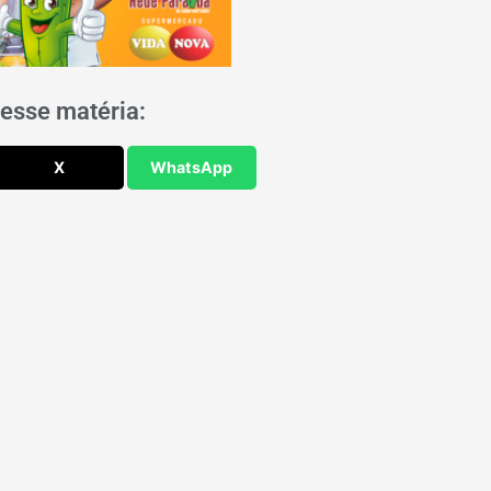
esse matéria:
X
WhatsApp