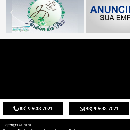
(83) 99633-7021
(83) 99633-7021
Copyright © 2020