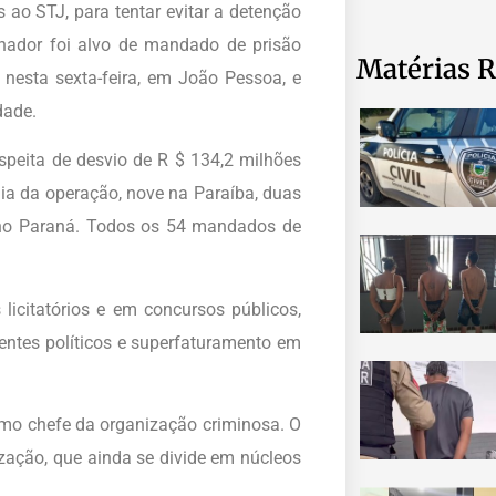
 ao STJ, para tentar evitar a detenção
nador foi alvo de mandado de prisão
Matérias R
 nesta sexta-feira, em João Pessoa, e
dade.
speita de desvio de R $ 134,2 milhões
ia da operação, nove na Paraíba, duas
no Paraná.
Todos os 54 mandados de
licitatórios e em concursos públicos,
ntes políticos e superfaturamento em
como chefe da organização criminosa.
O
ização, que ainda se divide em núcleos