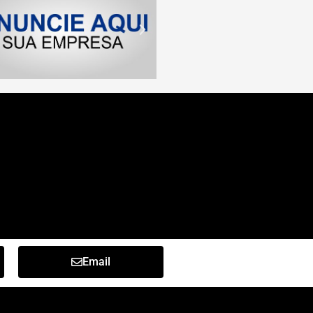
Email