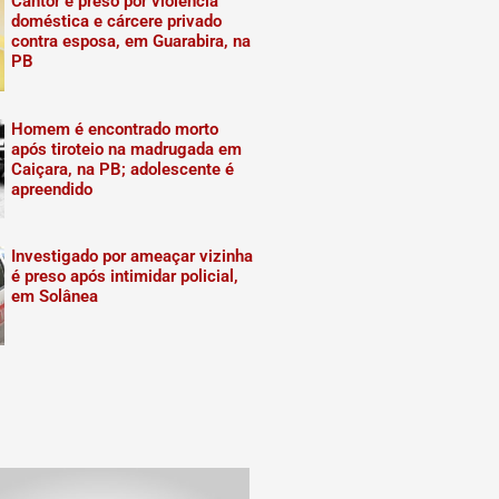
Cantor é preso por violência
doméstica e cárcere privado
contra esposa, em Guarabira, na
PB
Homem é encontrado morto
após tiroteio na madrugada em
Caiçara, na PB; adolescente é
apreendido
Investigado por ameaçar vizinha
é preso após intimidar policial,
em Solânea