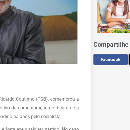
Compartilhe 
Facebook
 Ricardo Coutinho (PSB), comemorou a
motivo da comemoração de Ricardo é a
dido há anos pelo socialista.
e fortalece qualquer partido. No caso