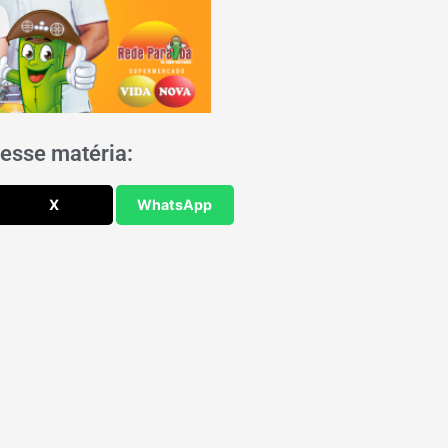
esse matéria:
X
WhatsApp