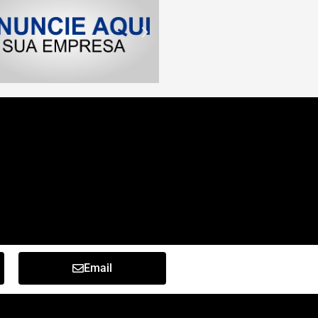
Email