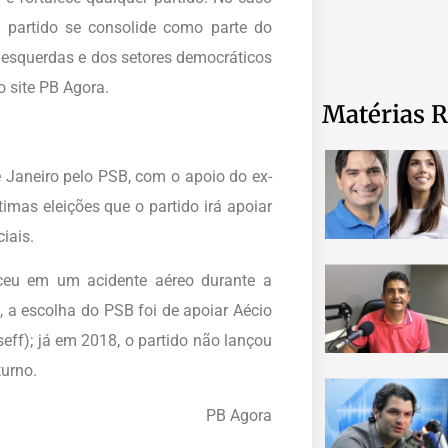
 partido se consolide como parte do
esquerdas e dos setores democráticos
 site PB Agora.
Matérias R
e Janeiro pelo PSB, com o apoio do ex-
timas eleições que o partido irá apoiar
iais.
ceu em um acidente aéreo durante a
, a escolha do PSB foi de apoiar Aécio
eff); já em 2018, o partido não lançou
urno.
PB Agora