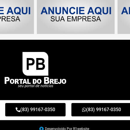
(83) 99167-0350
(83) 99167-0350
Desenvolvido Por R1website