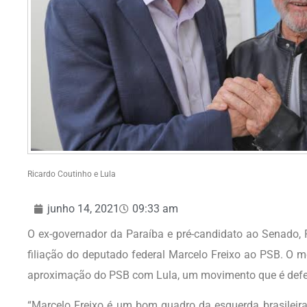
Ricardo Coutinho e Lula
junho 14, 2021
09:33 am
O ex-governador da Paraíba e pré-candidato ao Senado,
filiação do deputado federal Marcelo Freixo ao PSB. O 
aproximação do PSB com Lula, um movimento que é defen
“Marcelo Freixo é um bom quadro da esquerda brasileira 