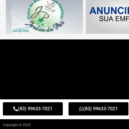
(83) 99633-7021
(83) 99633-7021
Copyright © 2020