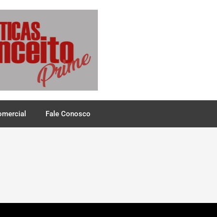
omercial
Fale Conosco