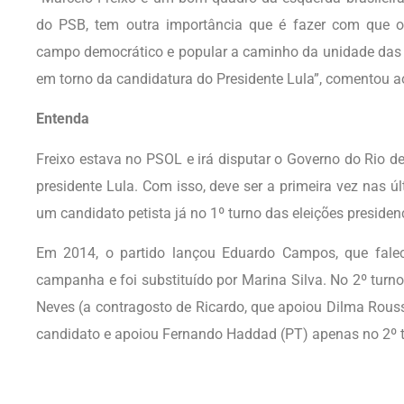
do PSB, tem outra importância que é fazer com que o
campo democrático e popular a caminho da unidade das 
em torno da candidatura do Presidente Lula”, comentou ao
Entenda
Freixo estava no PSOL e irá disputar o Governo do Rio d
presidente Lula. Com isso, deve ser a primeira vez nas úl
um candidato petista já no 1º turno das eleições presidenc
Em 2014, o partido lançou Eduardo Campos, que fale
campanha e foi substituído por Marina Silva. No 2º turno
Neves (a contragosto de Ricardo, que apoiou Dilma Rouss
candidato e apoiou Fernando Haddad (PT) apenas no 2º t