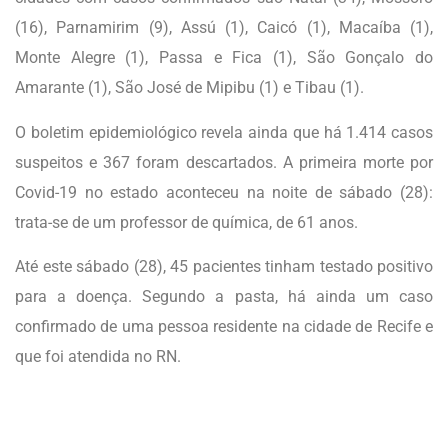
(16), Parnamirim (9), Assú (1), Caicó (1), Macaíba (1),
Monte Alegre (1), Passa e Fica (1), São Gonçalo do
Amarante (1), São José de Mipibu (1) e Tibau (1).
O boletim epidemiológico revela ainda que há 1.414 casos
suspeitos e 367 foram descartados. A primeira morte por
Covid-19 no estado aconteceu na noite de sábado (28):
trata-se de um professor de química, de 61 anos.
Até este sábado (28), 45 pacientes tinham testado positivo
para a doença. Segundo a pasta, há ainda um caso
confirmado de uma pessoa residente na cidade de Recife e
que foi atendida no RN.