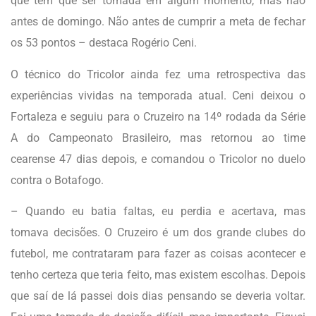
que tem que ser tomada em algum momento, mas não
antes de domingo. Não antes de cumprir a meta de fechar
os 53 pontos – destaca Rogério Ceni.
O técnico do Tricolor ainda fez uma retrospectiva das
experiências vividas na temporada atual. Ceni deixou o
Fortaleza e seguiu para o Cruzeiro na 14º rodada da Série
A do Campeonato Brasileiro, mas retornou ao time
cearense 47 dias depois, e comandou o Tricolor no duelo
contra o Botafogo.
– Quando eu batia faltas, eu perdia e acertava, mas
tomava decisões. O Cruzeiro é um dos grande clubes do
futebol, me contrataram para fazer as coisas acontecer e
tenho certeza que teria feito, mas existem escolhas. Depois
que saí de lá passei dois dias pensando se deveria voltar.