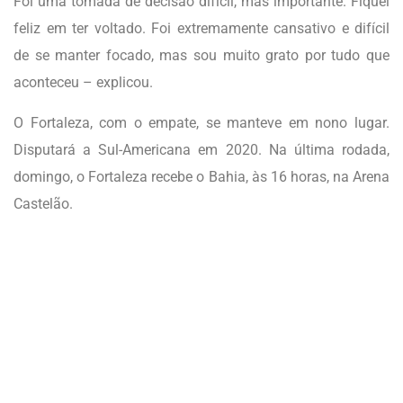
Foi uma tomada de decisão difícil, mas importante. Fiquei
feliz em ter voltado. Foi extremamente cansativo e difícil
de se manter focado, mas sou muito grato por tudo que
aconteceu – explicou.
O Fortaleza, com o empate, se manteve em nono lugar.
Disputará a Sul-Americana em 2020. Na última rodada,
domingo, o Fortaleza recebe o Bahia, às 16 horas, na Arena
Castelão.