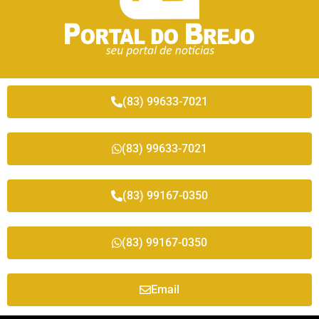
(83) 99633-7021
(83) 99633-7021
(83) 99167-0350
(83) 99167-0350
Email