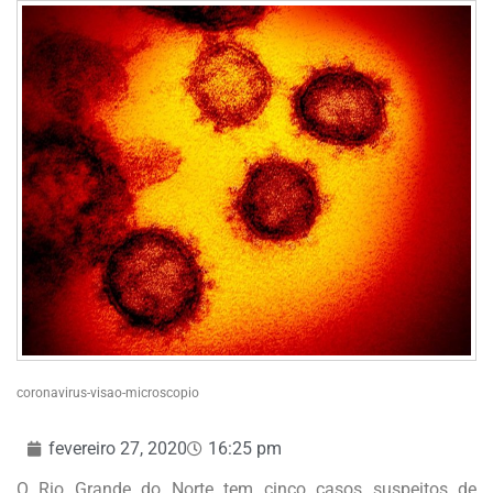
coronavirus-visao-microscopio
fevereiro 27, 2020
16:25 pm
O Rio Grande do Norte tem cinco casos suspeitos de