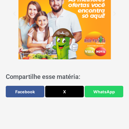
Compartilhe esse matéria:
Facebook
X
WhatsApp