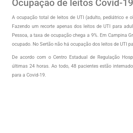
Ocupação de leitos Covid-1
A ocupação total de leitos de UTI (adulto, pediátrico e o
Fazendo um recorte apenas dos leitos de UTI para adu
Pessoa, a taxa de ocupação chega a 9%. Em Campina Gran
ocupado. No Sertão não há ocupação dos leitos de UTI pa
De acordo com o Centro Estadual de Regulação Hospit
últimas 24 horas. Ao todo, 48 pacientes estão internad
para a Covid-19.