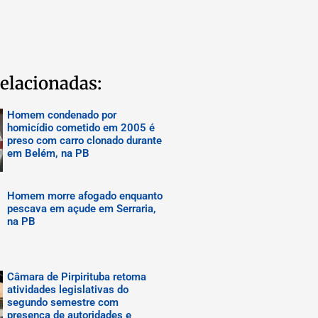
elacionadas:
Homem condenado por
homicídio cometido em 2005 é
preso com carro clonado durante
em Belém, na PB
Homem morre afogado enquanto
pescava em açude em Serraria,
na PB
Câmara de Pirpirituba retoma
atividades legislativas do
segundo semestre com
presença de autoridades e