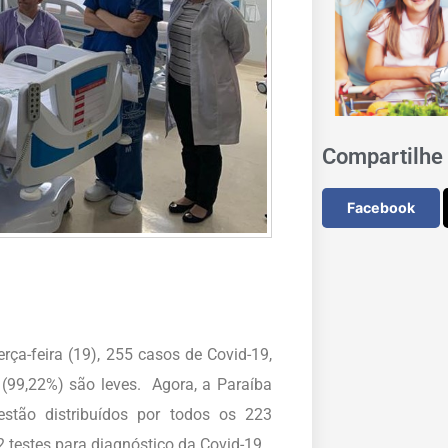
Compartilhe 
Facebook
rça-feira (19), 255 casos de Covid-19,
(99,22%) são leves. Agora, a Paraíba
stão distribuídos por todos os 223
 testes para diagnóstico da Covid-19.