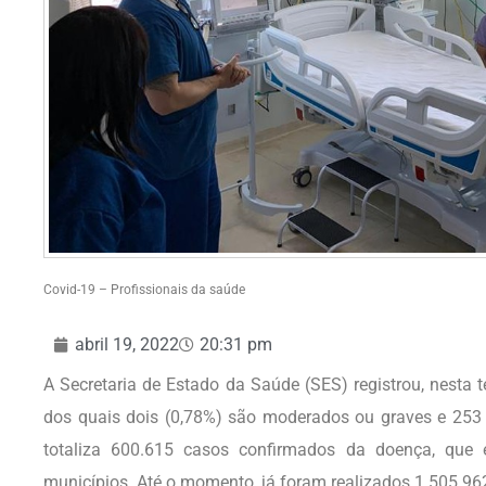
Covid-19 – Profissionais da saúde
abril 19, 2022
20:31 pm
A Secretaria de Estado da Saúde (SES) registrou, nesta te
dos quais dois (0,78%) são moderados ou graves e 253 
totaliza 600.615 casos confirmados da doença, que e
municípios. Até o momento, já foram realizados 1.505.962