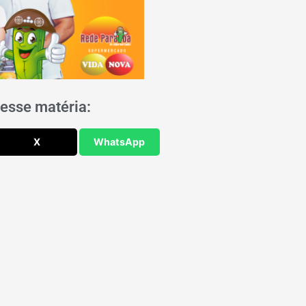
esse matéria:
X
WhatsApp