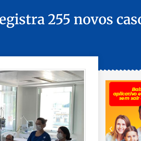
registra 255 novos cas