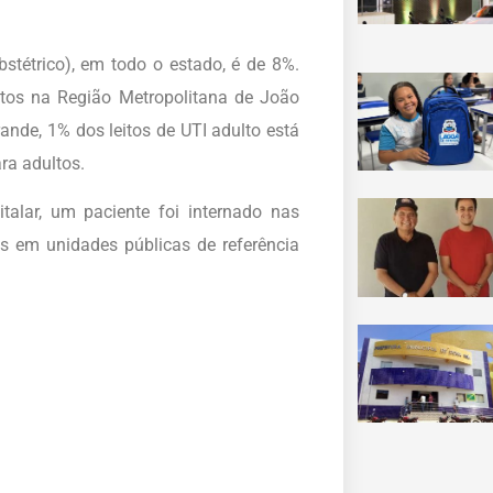
9
bstétrico), em todo o estado, é de 8%.
ltos na Região Metropolitana de João
de, 1% dos leitos de UTI adulto está
ra adultos.
alar, um paciente foi internado nas
os em unidades públicas de referência