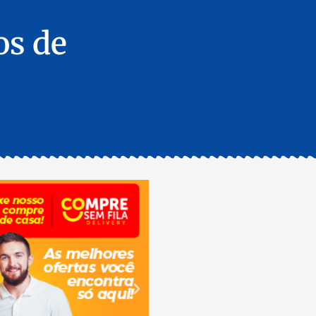
os de