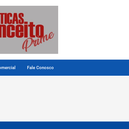
omercial
Fale Conosco