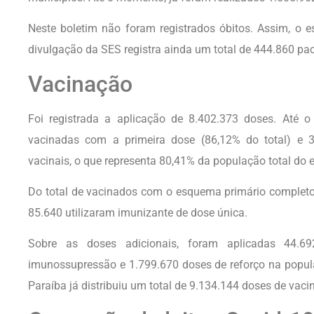
Neste boletim não foram registrados óbitos. Assim, o 
divulgação da SES registra ainda um total de 444.860 pa
Vacinação
Foi registrada a aplicação de 8.402.373 doses. Até 
vacinadas com a primeira dose (86,12% do total) e
vacinais, o que representa 80,41% da população total do 
Do total de vacinados com o esquema primário complet
85.640 utilizaram imunizante de dose única.
Sobre as doses adicionais, foram aplicadas 44.
imunossupressão e 1.799.670 doses de reforço na popula
Paraíba já distribuiu um total de 9.134.144 doses de vaci