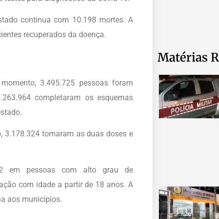
estado continua com 10.198 mortes. A
cientes recuperados da doença.
Matérias R
o momento, 3.495.725 pessoas foram
 3.263.964 completaram os esquemas
estado.
o, 3.178.324 tomaram as duas doses e
692 em pessoas com alto grau de
ção com idade a partir de 18 anos. A
na aos municípios.