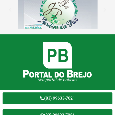
(83) 99633-7021