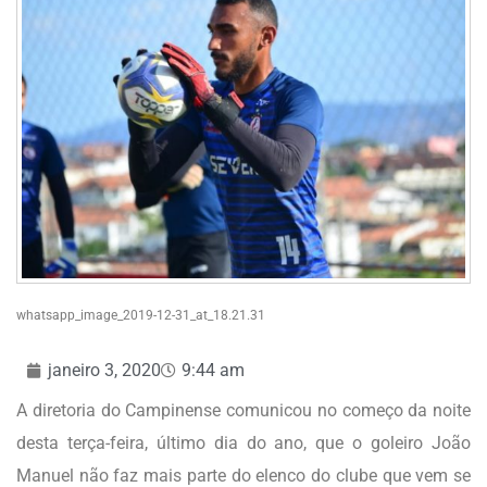
whatsapp_image_2019-12-31_at_18.21.31
janeiro 3, 2020
9:44 am
A diretoria do Campinense comunicou no começo da noite
desta terça-feira, último dia do ano, que o goleiro João
Manuel não faz mais parte do elenco do clube que vem se