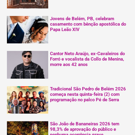
Jovens de Belém, PB, celebram
casamento com bênção apostólica do
Papa Leão XIV
Cantor Neto Araújo, ex-Cavaleiros do
Forró e vocalista da Collo de Menina,
morre aos 42 anos
Tradicional São Pedro de Belém 2026
começa nesta quinta-feira (2) com
programação no palco Pé de Serra
São João de Bananeiras 2026 tem
98,3% de aprovação do público e
nenhuma ocorrência grave