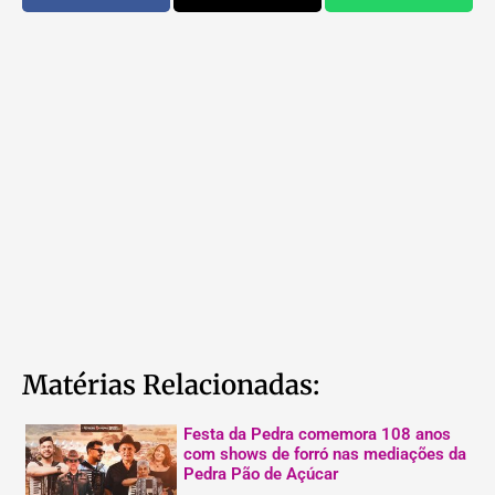
Matérias Relacionadas:
Festa da Pedra comemora 108 anos
com shows de forró nas mediações da
Pedra Pão de Açúcar