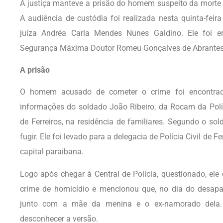
A justiça manteve a prisão do homem suspeito da morte 
A audiência de custódia foi realizada nesta quinta-feir
juíza Andréa Carla Mendes Nunes Galdino. Ele foi e
Segurança Máxima Doutor Romeu Gonçalves de Abrantes
A prisão
O homem acusado de cometer o crime foi encontr
informações do soldado João Ribeiro, da Rocam da Políca
de Ferreiros, na residência de familiares. Segundo o sold
fugir. Ele foi levado para a delegacia de Polícia Civil de Fe
capital paraibana.
Logo após chegar à Central de Polícia, questionado, ele
crime de homicídio e mencionou que, no dia do desapa
junto com a mãe da menina e o ex-namorado dela. A
desconhecer a versão.