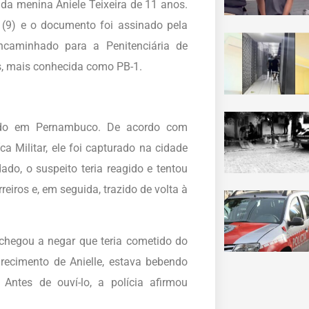
da menina Aniele Teixeira de 11 anos.
a (9) e o documento foi assinado pela
ncaminhado para a Penitenciária de
, mais conhecida como PB-1.
ado em Pernambuco. De acordo com
 Militar, ele foi capturado na cidade
ado, o suspeito teria reagido e tentou
rreiros e, em seguida, trazido de volta à
 chegou a negar que teria cometido do
recimento de Anielle, estava bebendo
ntes de ouví-lo, a polícia afirmou