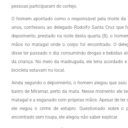
pessoas participaram do cortejo.
O homem apontado como o responsável pela morte da me
anos, confessou ao delegado Rodolfo Santa Cruz que f
depoimento, prestado na noite desta quarta (8), o home
mãos no matagal onde o corpo foi encontrado. O de
disse ter passado o dia consumindo drogas e bebidas al
da criança. No meio da madrugada, ele teria acordado 
bicicleta estavam no local.
Ainda segundo o depoimento, o homem alegou que saiu à
bairro de Miramar, perto da mata. Nesse momento ele te
matagal e a esganado com próprias mãos. Apesar de ter c
ele negou o crime de estupro. Questionado sobre o 
encontrado sem roupa, ele alegou não saber explicar.