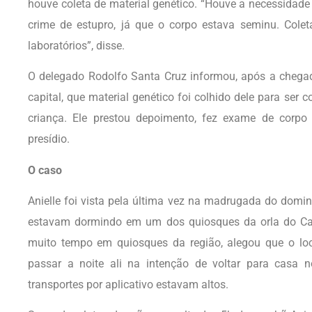
houve coleta de material genético. “Houve a necessidade
crime de estupro, já que o corpo estava seminu. Cole
laboratórios”, disse.
O delegado Rodolfo Santa Cruz informou, após a chegada
capital, que material genético foi colhido dele para ser
criança. Ele prestou depoimento, fez exame de corpo
presídio.
O caso
Anielle foi vista pela última vez na madrugada do domin
estavam dormindo em um dos quiosques da orla do Cab
muito tempo em quiosques da região, alegou que o loc
passar a noite ali na intenção de voltar para casa n
transportes por aplicativo estavam altos.