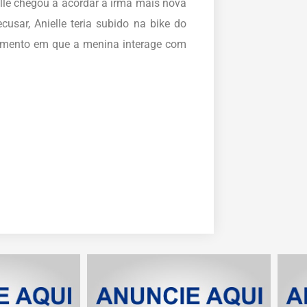
lle chegou a acordar a irmã mais nova
usar, Anielle teria subido na bike do
mento em que a menina interage com