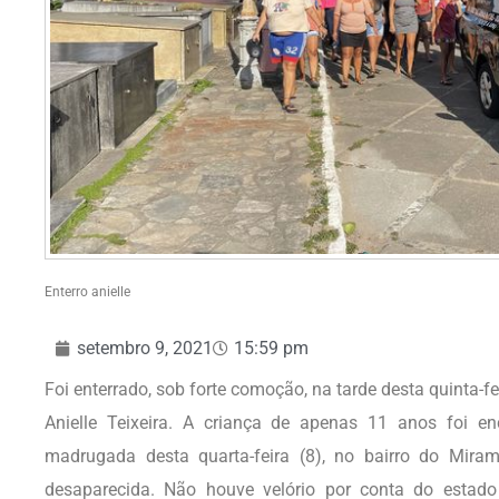
Enterro anielle
setembro 9, 2021
15:59 pm
Foi enterrado, sob forte comoção, na tarde desta quinta-fe
Anielle Teixeira. A criança de apenas 11 anos foi 
madrugada desta quarta-feira (8), no bairro do Mira
desaparecida. Não houve velório por conta do estad