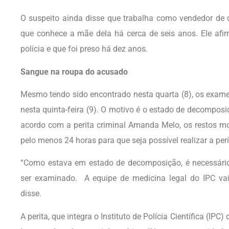
O suspeito ainda disse que trabalha como vendedor de c
que conhece a mãe dela há cerca de seis anos. Ele a
polícia e que foi preso há dez anos.
Sangue na roupa do acusado
Mesmo tendo sido encontrado nesta quarta (8), os exame
nesta quinta-feira (9). O motivo é o estado de decompos
acordo com a perita criminal Amanda Melo, os restos mor
pelo menos 24 horas para que seja possível realizar a perí
“Como estava em estado de decomposição, é necessário
ser examinado. A equipe de medicina legal do IPC vai
disse.
A perita, que integra o Instituto de Polícia Científica (I