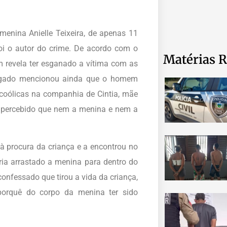
nina Anielle Teixeira, de apenas 11
oi o autor do crime. De acordo com o
Matérias R
m revela ter esganado a vítima com as
legado mencionou ainda que o homem
coólicas na companhia de Cintia, mãe
e percebido que nem a menina e nem a
 procura da criança e a encontrou no
ria arrastado a menina para dentro do
onfessado que tirou a vida da criança,
porquê do corpo da menina ter sido