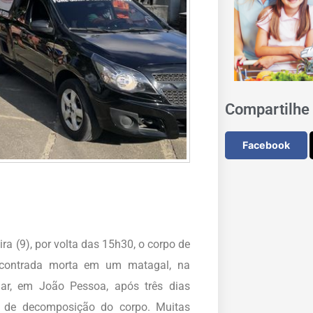
Compartilhe 
Facebook
ira (9), por volta das 15h30, o corpo de
encontrada morta em um matagal, na
mar, em João Pessoa, após três dias
o de decomposição do corpo. Muitas