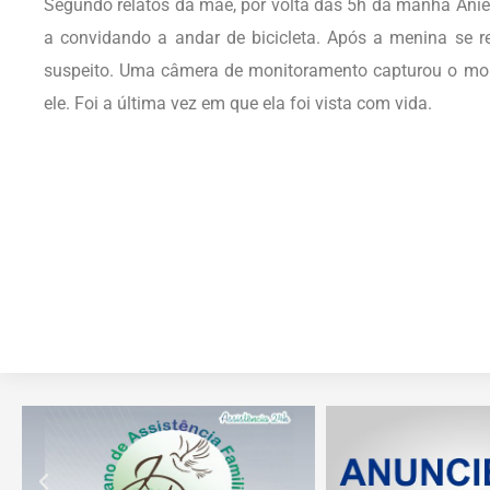
Segundo relatos da mãe, por volta das 5h da manhã Anie
a convidando a andar de bicicleta. Após a menina se rec
suspeito. Uma câmera de monitoramento capturou o mo
ele. Foi a última vez em que ela foi vista com vida.