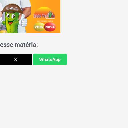
esse matéria:
X
WhatsApp