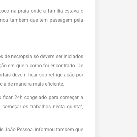
oco na praia onde a família estava e
firmou também que tem passagem pela
s de necrópsia só devem ser iniciados
ição em que o corpo foi encontrado. De
tais devem ficar sob refrigeração por
cia de maneira mais eficiente.
 ficar 24h congelado para começar a
 começar os trabalhos nesta quinta”,
PC) de João Pessoa, informou também que