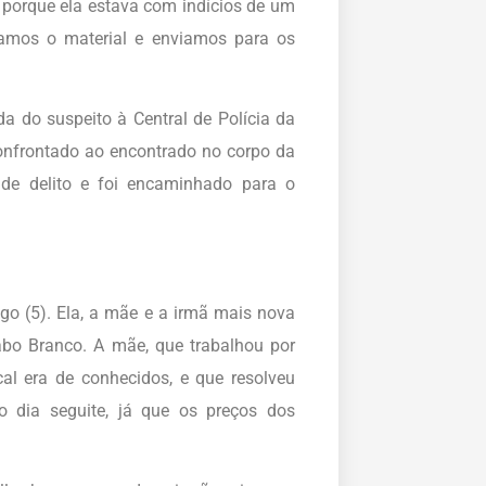
 porque ela estava com indícios de um
tamos o material e enviamos para os
 do suspeito à Central de Polícia da
 confrontado ao encontrado no corpo da
 de delito e foi encaminhado para o
go (5). Ela, a mãe e a irmã mais nova
o Branco. A mãe, que trabalhou por
al era de conhecidos, e que resolveu
o dia seguite, já que os preços dos