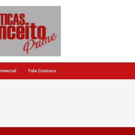
omercial
Fale Conosco