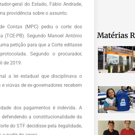
ador-geral do Estado, Fábio Andrade,
ma providência sobre o assunto.
 de Contas (MPC) pediu o corte dos
Matérias R
ba (TCE-PB). Segundo Manoel Antônio
uma petição para que a Corte editasse
protocolada. Segundo o procurador,
il de 2019.
al a lei estadual que disciplinava o
 e viúvas de ex-governadores recebem
uidade dos pagamentos é indevida. A
 defendendo a constitucionalidade da
rte do STF decidisse pela ilegalidade,
a partir de agora.