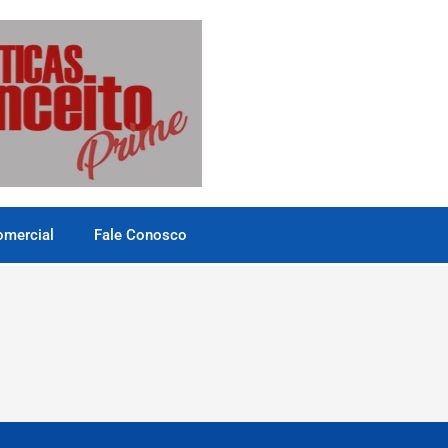
omercial
Fale Conosco