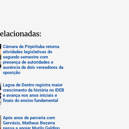
elacionadas:
Câmara de Pirpirituba retoma
atividades legislativas do
segundo semestre com
presença de autoridades e
ausência de dois vereadores da
oposição
Lagoa de Dentro registra maior
crescimento da história no IDEB
e avança nos anos iniciais e
finais do ensino fundamental
Após anos de parceria com
Gervásio, Matheus Bezerra
passa a apoiar Murilo Galdino