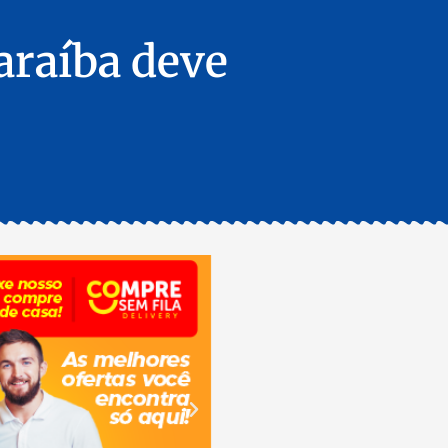
araíba deve