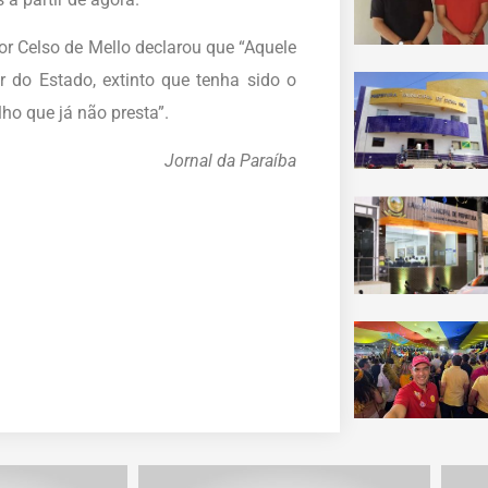
or Celso de Mello declarou que “Aquele
r do Estado, extinto que tenha sido o
o que já não presta”.
Jornal da Paraíba