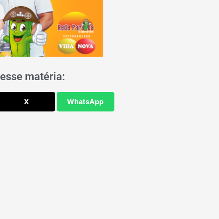
esse matéria:
X
WhatsApp