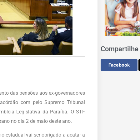
Compartilhe 
Facebook
ento das pensões aos ex-governadores
 acórdão com pelo Supremo Tribunal
mbleia Legislativa da Paraíba. O STF
ibano no dia 2 de maio deste ano.
o estadual vai ser obrigado a acatar a