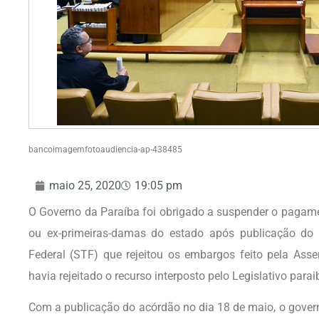
bancoimagemfotoaudiencia-ap-438485
maio 25, 2020
19:05 pm
O Governo da Paraíba foi obrigado a suspender o pagam
ou ex-primeiras-damas do estado após publicação do
Federal (STF) que rejeitou os embargos feito pela Asse
havia rejeitado o recurso interposto pelo Legislativo para
Com a publicação do acórdão no dia 18 de maio, o govern