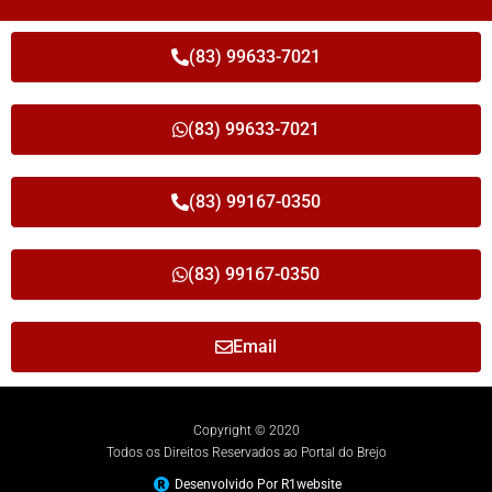
(83) 99633-7021
(83) 99633-7021
(83) 99167-0350
(83) 99167-0350
Email
Copyright © 2020
Todos os Direitos Reservados ao Portal do Brejo
Desenvolvido Por R1website