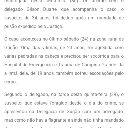
madrugada desta sexta-feira (30). De acordo com o
delegado Gilson Duarte, que acompanha o caso, o
suspeito, de 34 anos, foi detido após um mandado de
prisão expedido pela Justiça.
O caso aconteceu no último sábado (24) na zona rural de
Gurjão. Uma das vítimas, de 23 anos, foi agredida com
várias pedradas na cabeça e precisou ser socorrida para o
Hospital de Emergência e Trauma de Campina Grande. Já
a irmã dela, de 19 anos, também sofreu escoriações pelo
corpo.
Segundo o delegado, na tarde desta quinta-feira (29), o
suspeito, que estava foragido desde o dia do crime, se
apresentou na Delegacia de Gurjão com um advogado,
mas como não havia flagrante e ainda não tinha mandado