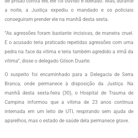
de prisão contra ele, ele foi ouvido e liberado. Mas, durante
a noite, a Justiça expediu o mandado e os policiais
conseguiram prender ele na manhã desta sexta.
“As agressões foram bastante incisivas, de maneira cruel.
E o acusado teria praticado repetidas agressões com uma
pedra na face da vítima e teria também agredido a irmã da
vítima”, disse o delegado Gilson Duarte.
O suspeito foi encaminhado para a Delegacia de Serra
Branca, onde permanece à disposição da Justiça. Na
manhã desta sexta-feira (30), o Hospital de Trauma de
Campina informou que a vítima de 23 anos continua
internada em um leito de UTI, respirando sem ajuda de
aparelhos, mas o estado de saúde dela permanece grave.