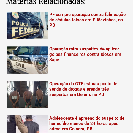
Matérias Relacionadas:
PF cumpre operação contra fabricação
de cédulas falsas em Pilõezinhos, na
PB
Operação mira suspeitos de aplicar
golpes financeiros contra idosos em
Sapé
Operação do GTE estoura ponto de
venda de drogas e prende três
suspeitos em Belém, na PB
Adolescente é apreendido suspeito de
homicídio menos de 24 horas após
crime em Caiçara, PB