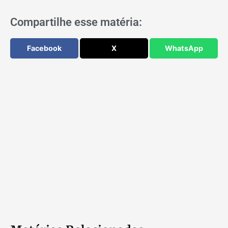
Compartilhe esse matéria:
Facebook
X
WhatsApp