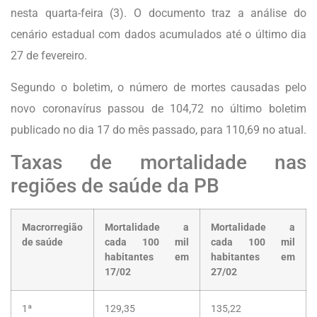
nesta quarta-feira (3). O documento traz a análise do
cenário estadual com dados acumulados até o último dia
27 de fevereiro.
Segundo o boletim, o número de mortes causadas pelo
novo coronavírus passou de 104,72 no último boletim
publicado no dia 17 do mês passado, para 110,69 no atual.
Taxas de mortalidade nas
regiões de saúde da PB
Macrorregião
Mortalidade a
Mortalidade a
de saúde
cada 100 mil
cada 100 mil
habitantes em
habitantes em
17/02
27/02
1ª
129,35
135,22