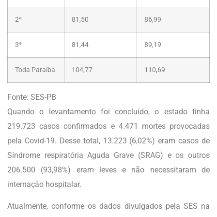
2ª
81,50
86,99
3ª
81,44
89,19
Toda Paraíba
104,77
110,69
Fonte: SES-PB
Quando o levantamento foi concluído, o estado tinha
219.723 casos confirmados e 4.471 mortes provocadas
pela Covid-19. Desse total, 13.223 (6,02%) eram casos de
Síndrome respiratória Aguda Grave (SRAG) e os outros
206.500 (93,98%) eram leves e não necessitaram de
internação hospitalar.
Atualmente, conforme os dados divulgados pela SES na