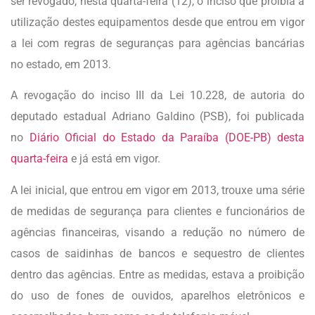
ser revogado, nesta quarta-feira (12), o inciso que proibia a
utilização destes equipamentos desde que entrou em vigor
a lei com regras de seguranças para agências bancárias
no estado, em 2013.
A revogação do inciso III da Lei 10.228, de autoria do
deputado estadual Adriano Galdino (PSB), foi publicada
no
Diário Oficial do Estado da Paraíba (DOE-PB) desta
quarta-feira
e já está em vigor.
A lei inicial, que entrou em vigor em 2013, trouxe uma série
de medidas de segurança para clientes e funcionários de
agências financeiras, visando a redução no número de
casos de saidinhas de bancos e sequestro de clientes
dentro das agências. Entre as medidas, estava a proibição
do uso de fones de ouvidos, aparelhos eletrônicos e