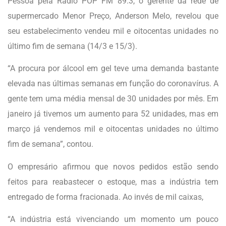
Pessoa pela Rádio POP FM 89.3, o gerente da rede de
supermercado Menor Preço, Anderson Melo, revelou que
seu estabelecimento vendeu mil e oitocentas unidades no
último fim de semana (14/3 e 15/3).
“A procura por álcool em gel teve uma demanda bastante
elevada nas últimas semanas em função do coronavírus. A
gente tem uma média mensal de 30 unidades por mês. Em
janeiro já tivemos um aumento para 52 unidades, mas em
março já vendemos mil e oitocentas unidades no último
fim de semana”, contou.
O empresário afirmou que novos pedidos estão sendo
feitos para reabastecer o estoque, mas a indústria tem
entregado de forma fracionada. Ao invés de mil caixas,
“A indústria está vivenciando um momento um pouco