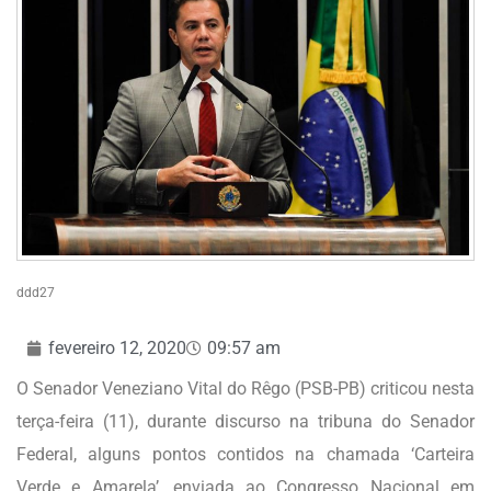
ddd27
fevereiro 12, 2020
09:57 am
O Senador Veneziano Vital do Rêgo (PSB-PB) criticou nesta
terça-feira (11), durante discurso na tribuna do Senador
Federal, alguns pontos contidos na chamada ‘Carteira
Verde e Amarela’, enviada ao Congresso Nacional em