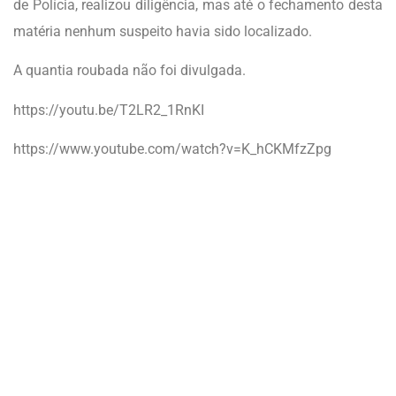
de Polícia, realizou diligência, mas até o fechamento desta
matéria nenhum suspeito havia sido localizado.
A quantia roubada não foi divulgada.
https://youtu.be/T2LR2_1RnKI
https://www.youtube.com/watch?v=K_hCKMfzZpg