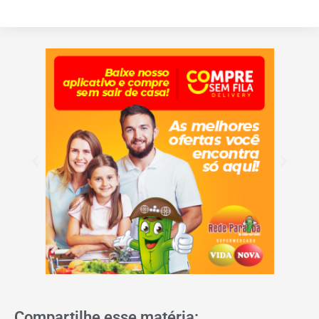
Compartilhe esse matéria: