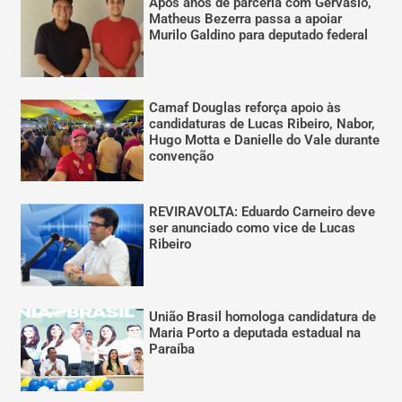
Após anos de parceria com Gervásio,
Matheus Bezerra passa a apoiar
Murilo Galdino para deputado federal
Camaf Douglas reforça apoio às
candidaturas de Lucas Ribeiro, Nabor,
Hugo Motta e Danielle do Vale durante
convenção
REVIRAVOLTA: Eduardo Carneiro deve
ser anunciado como vice de Lucas
Ribeiro
União Brasil homologa candidatura de
Maria Porto a deputada estadual na
Paraíba