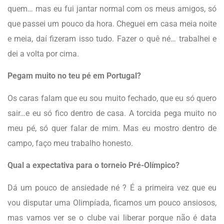
quem… mas eu fui jantar normal com os meus amigos, só
que passei um pouco da hora. Cheguei em casa meia noite
e meia, daí fizeram isso tudo. Fazer o quê né… trabalhei e
dei a volta por cima.
Pegam muito no teu pé em Portugal?
Os caras falam que eu sou muito fechado, que eu só quero
sair…e eu só fico dentro de casa. A torcida pega muito no
meu pé, só quer falar de mim. Mas eu mostro dentro de
campo, faço meu trabalho honesto.
Qual a expectativa para o torneio Pré-Olímpico?
Dá um pouco de ansiedade né ? É a primeira vez que eu
vou disputar uma Olimpíada, ficamos um pouco ansiosos,
mas vamos ver se o clube vai liberar porque não é data