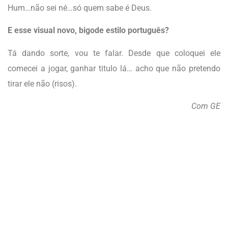
Hum…não sei né…só quem sabe é Deus.
E esse visual novo, bigode estilo português?
Tá dando sorte, vou te falar. Desde que coloquei ele
comecei a jogar, ganhar titulo lá… acho que não pretendo
tirar ele não (risos).
Com GE