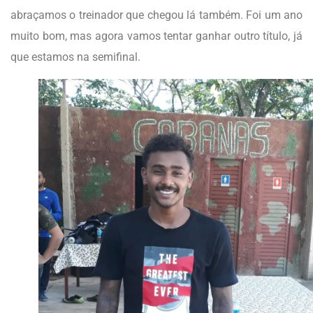
abraçamos o treinador que chegou lá também. Foi um ano
muito bom, mas agora vamos tentar ganhar outro título, já
que estamos na semifinal.