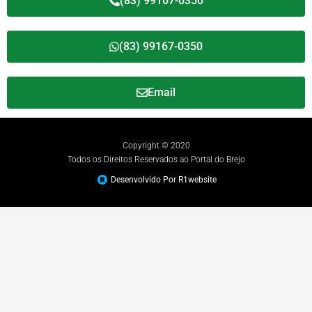
(83) 99167-0350
(83) 99167-0350
Email
Copyright © 2020
Todos os Direitos Reservados ao Portal do Brejo
Desenvolvido Por R1website