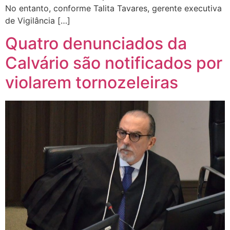
No entanto, conforme Talita Tavares, gerente executiva
de Vigilância […]
Quatro denunciados da
Calvário são notificados por
violarem tornozeleiras