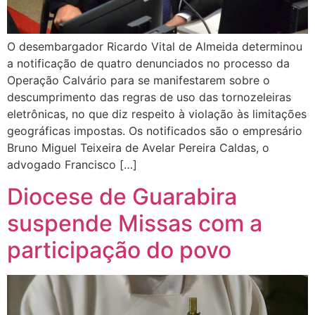
O desembargador Ricardo Vital de Almeida determinou
a notificação de quatro denunciados no processo da
Operação Calvário para se manifestarem sobre o
descumprimento das regras de uso das tornozeleiras
eletrônicas, no que diz respeito à violação às limitações
geográficas impostas. Os notificados são o empresário
Bruno Miguel Teixeira de Avelar Pereira Caldas, o
advogado Francisco […]
Diocese de Guarabira
suspende Missas com a
participação do povo