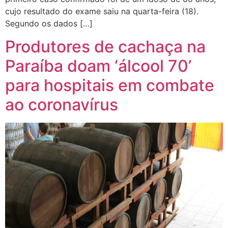
cujo resultado do exame saiu na quarta-feira (18).
Segundo os dados […]
Produtores de cachaça na
Paraíba doam ‘álcool 70’
para hospitais em combate
ao coronavírus