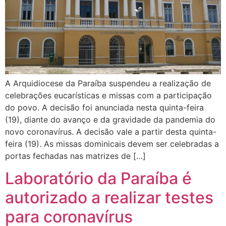
A Arquidiocese da Paraíba suspendeu a realização de
celebrações eucarísticas e missas com a participação
do povo. A decisão foi anunciada nesta quinta-feira
(19), diante do avanço e da gravidade da pandemia do
novo coronavírus. A decisão vale a partir desta quinta-
feira (19). As missas dominicais devem ser celebradas a
portas fechadas nas matrizes de […]
Laboratório da Paraíba é
autorizado a realizar testes
para coronavírus