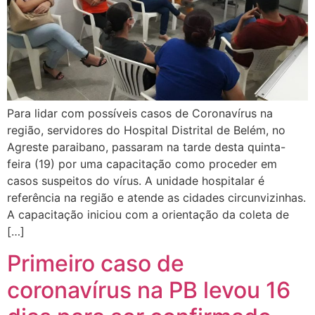
Para lidar com possíveis casos de Coronavírus na
região, servidores do Hospital Distrital de Belém, no
Agreste paraibano, passaram na tarde desta quinta-
feira (19) por uma capacitação como proceder em
casos suspeitos do vírus. A unidade hospitalar é
referência na região e atende as cidades circunvizinhas.
A capacitação iniciou com a orientação da coleta de
[…]
Primeiro caso de
coronavírus na PB levou 16