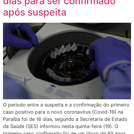
dias para ser confirmado
após suspeita
O período entre a suspeita e a confirmação do primeiro
caso positivo para o novo coronavírus (Covid-19) na
Paraíba foi de 16 dias, segundo a Secretaria de Estado
da Saúde (SES) informou nesta quinta-feira (19). O
primeiro caso confirmado foi de um idoso de 60 anos,