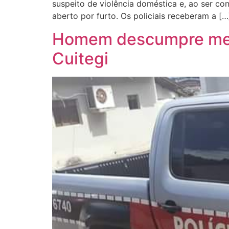
suspeito de violência doméstica e, ao ser co
aberto por furto. Os policiais receberam a […
Homem descumpre medid
Cuitegi