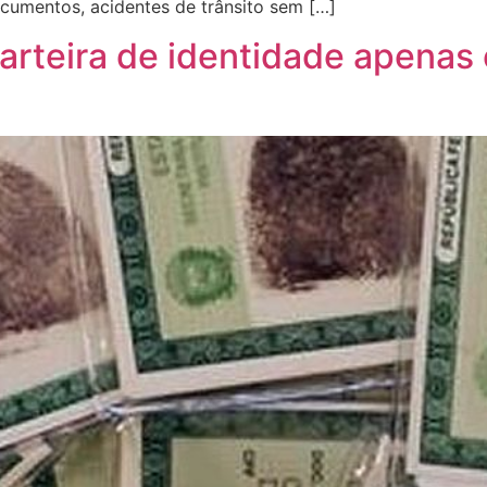
ocumentos, acidentes de trânsito sem […]
r carteira de identidade apena