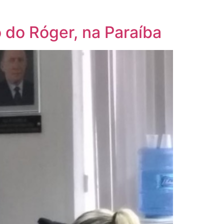
o do Róger, na Paraíba