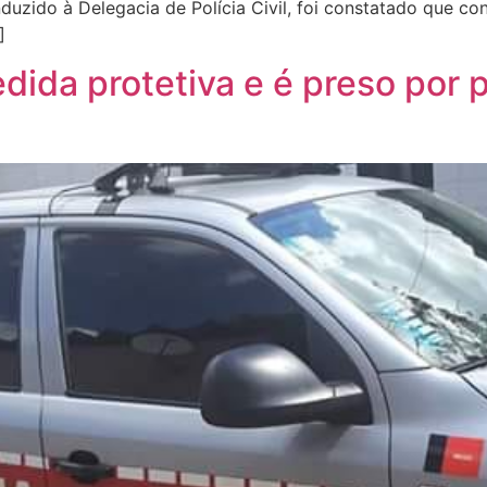
nduzido à Delegacia de Polícia Civil, foi constatado que c
]
a protetiva e é preso por p