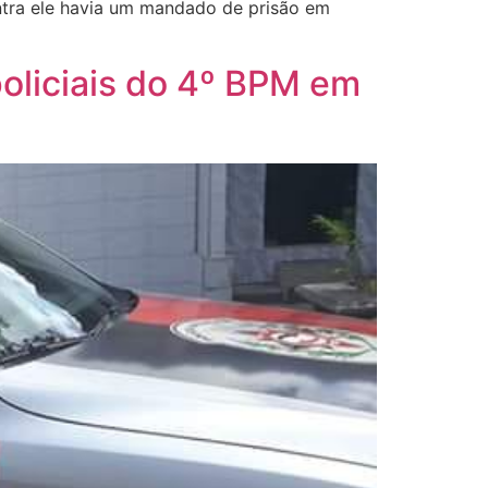
ontra ele havia um mandado de prisão em
oliciais do 4º BPM em