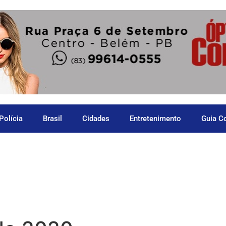
Polícia
Brasil
Cidades
Entretenimento
Guia C