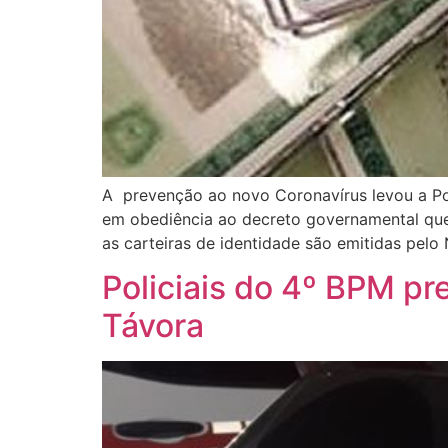
A prevenção ao novo Coronavírus levou a Polí
em obediência ao decreto governamental que
as carteiras de identidade são emitidas pelo N
Policiais do 4º BPM p
Távora