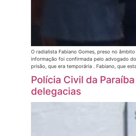
O radialista Fabiano Gomes, preso no âmbito 
informação foi confirmada pelo advogado do 
prisão, que era temporária . Fabiano, que es
Polícia Civil da Paraí
delegacias