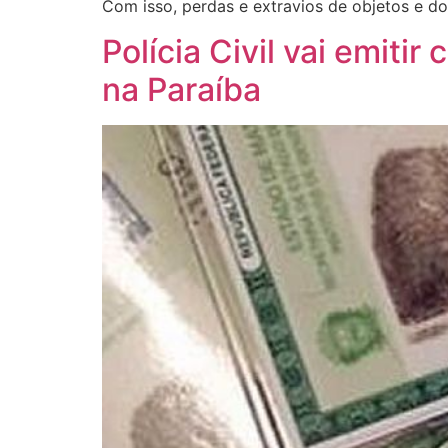
Com isso, perdas e extravios de objetos e d
Polícia Civil vai emiti
na Paraíba