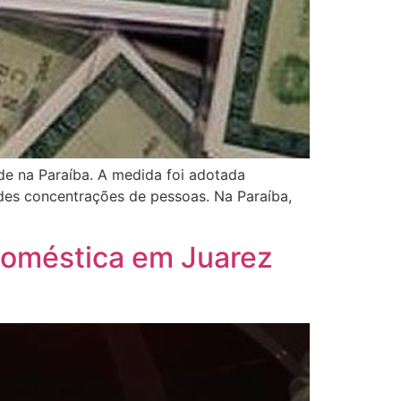
de na Paraíba. A medida foi adotada
es concentrações de pessoas. Na Paraíba,
 doméstica em Juarez