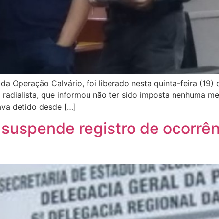
da Operação Calvário, foi liberado nesta quinta-feira (19) 
radialista, que informou não ter sido imposta nenhuma med
tava detido desde […]
ba suspende registro de ocorrê