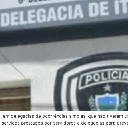
al em delegacias de ocorrências simples, que não tiverem u
o serviços prestados por servidores e delegacias para pre