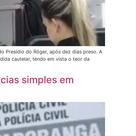
do Presídio do Róger, após dez dias preso. A
ida cautelar, tendo em vista o teor da
ncias simples em