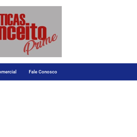
omercial
Fale Conosco