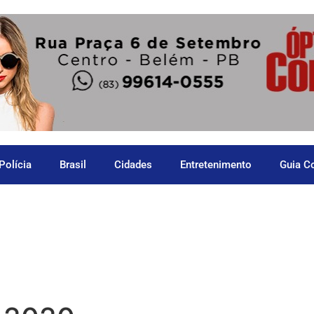
Polícia
Brasil
Cidades
Entretenimento
Guia C