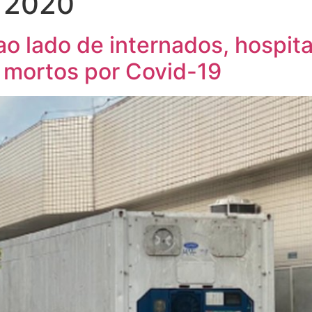
e 2020
ao lado de internados, hospit
a mortos por Covid-19