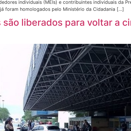
dedores individuais (MEIs) e contribuintes individuais da 
s já foram homologados pelo Ministério da Cidadania […]
são liberados para voltar a cir