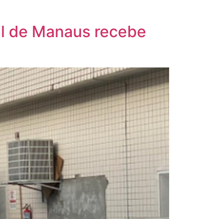
al de Manaus recebe