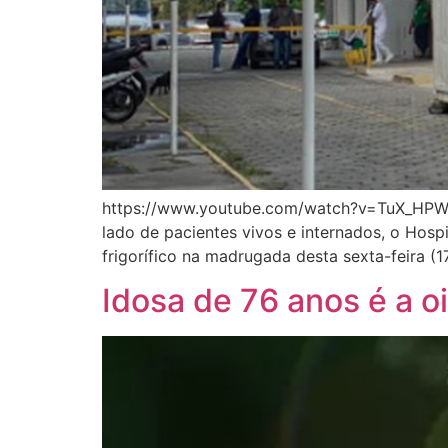
https://www.youtube.com/watch?v=TuX_HPWT
lado de pacientes vivos e internados, o Hosp
frigorífico na madrugada desta sexta-feira (
Idosa de 76 anos é a 