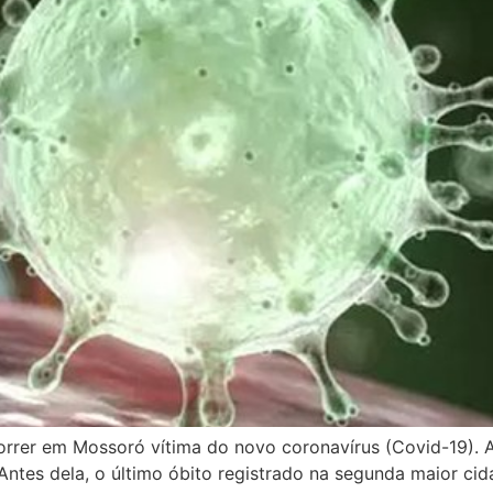
orrer em Mossoró vítima do novo coronavírus (Covid-19). 
o. Antes dela, o último óbito registrado na segunda maior c