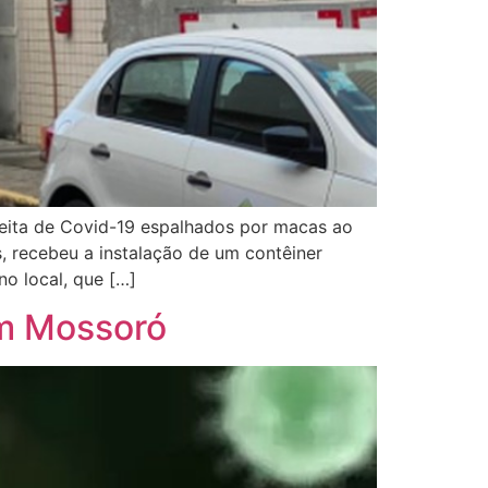
ta de Covid-19 espalhados por macas ao
, recebeu a instalação de um contêiner
no local, que […]
em Mossoró