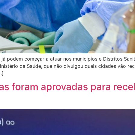
 já podem começar a atuar nos municípios e Distritos Sanit
istério da Saúde, que não divulgou quais cidades vão rece
…]
s foram aprovadas para receb