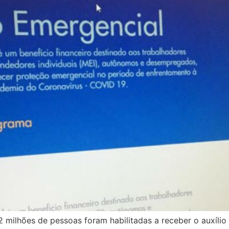
milhões de pessoas foram habilitadas a receber o auxíli