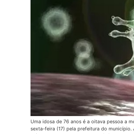
Uma idosa de 76 anos é a oitava pessoa a m
sexta-feira (17) pela prefeitura do municípi