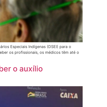
ários Especiais Indígenas (DSEI) para o
ber os profissionais, os médicos têm até o
er o auxílio