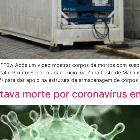
F0w Após um vídeo mostrar corpos de mortos com suspei
ital e Pronto-Socorro João Lúcio, na Zona Leste de Manaus
17) para dar apoio na estrutura de armazenagem de corpos 
oitava morte por coronavírus 