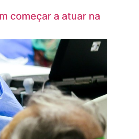
em começar a atuar na