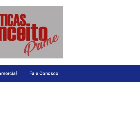
omercial
Fale Conosco