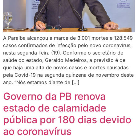
A Paraíba alcançou a marca de 3.001 mortes e 128.549
casos confirmados de infecção pelo novo coronavírus,
nesta segunda-feira (19). Conforme o secretário de
saúde do estado, Geraldo Medeiros, a previsão é de
que haja uma alta de novos casos e mortes causadas
pela Covid-19 na segunda quinzena de novembro deste
ano. “Nós estamos diante de […]
Governo da PB renova
estado de calamidade
pública por 180 dias devido
ao coronavírus