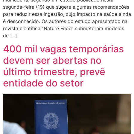
segunda-feira (19) que sugere algumas recomendações
para reduzir essa ingestão, cujo impacto na saúde ainda
é desconhecido. Os autores do estudo apresentado na
revista científica “Nature Food” submeteram modelos
de […]
400 mil vagas temporárias
devem ser abertas no
último trimestre, prevê
entidade do setor