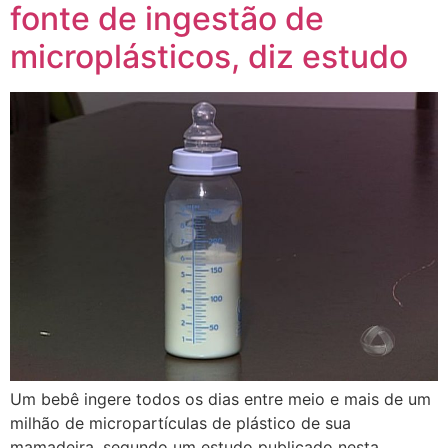
fonte de ingestão de
microplásticos, diz estudo
Um bebê ingere todos os dias entre meio e mais de um
milhão de micropartículas de plástico de sua
mamadeira, segundo um estudo publicado nesta