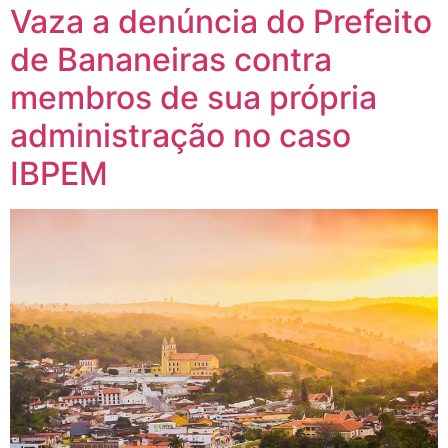
Vaza a denúncia do Prefeito
de Bananeiras contra
membros de sua própria
administração no caso
IBPEM