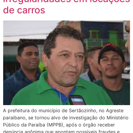
de carros
A prefeitura do município de Sertãozinho, no Agreste
paraibano, se tornou alvo de investigação do Ministério
Público da Paraíba (MPPB), após o órgão receber
denúncia anônima que apontam possíveis fraudes e