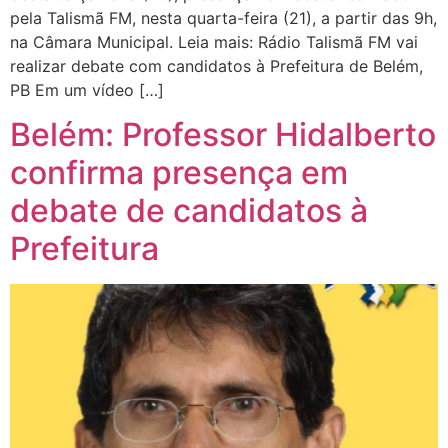
pela Talismã FM, nesta quarta-feira (21), a partir das 9h,
na Câmara Municipal. Leia mais: Rádio Talismã FM vai
realizar debate com candidatos à Prefeitura de Belém,
PB Em um vídeo […]
Belém: Professor Hidalberto
confirma presença em
debate de candidatos à
Prefeitura