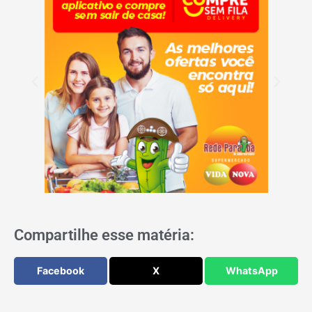
Compartilhe esse matéria:
Facebook
X
WhatsApp