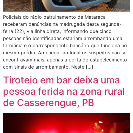
Policiais do rádio patrulhamento de Mataraca
receberam denúncias na madrugada desta segunda-
feira (22), via linha direta, informando que cinco
pessoas não identificadas estariam arrombando uma
farmácia e o correspondente bancário que funciona no
mesmo prédio. Ao chegar ao local os suspeitos não se
encontravam mais, apenas a porta do estabelecimento
com sinais de arrombamento. Neste […]
Tiroteio em bar deixa uma
pessoa ferida na zona rural
de Casserengue, PB