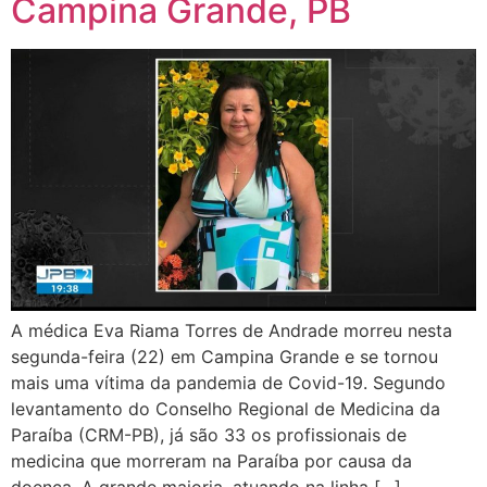
Campina Grande, PB
A médica Eva Riama Torres de Andrade morreu nesta
segunda-feira (22) em Campina Grande e se tornou
mais uma vítima da pandemia de Covid-19. Segundo
levantamento do Conselho Regional de Medicina da
Paraíba (CRM-PB), já são 33 os profissionais de
medicina que morreram na Paraíba por causa da
doença. A grande maioria, atuando na linha […]