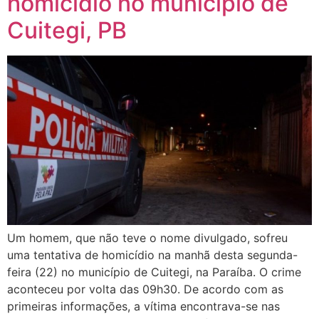
homicídio no município de
Cuitegi, PB
Um homem, que não teve o nome divulgado, sofreu
uma tentativa de homicídio na manhã desta segunda-
feira (22) no município de Cuitegi, na Paraíba. O crime
aconteceu por volta das 09h30. De acordo com as
primeiras informações, a vítima encontrava-se nas