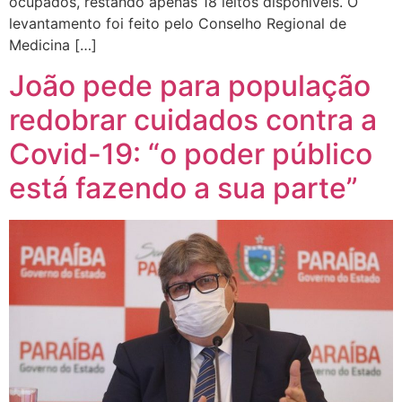
ocupados, restando apenas 18 leitos disponíveis. O
levantamento foi feito pelo Conselho Regional de
Medicina […]
João pede para população
redobrar cuidados contra a
Covid-19: “o poder público
está fazendo a sua parte”