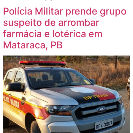
Polícia Militar prende grupo
suspeito de arrombar
farmácia e lotérica em
Mataraca, PB