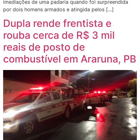
imediações de uma padaria quando foi surpreendida
por dois homens armados e atingida pelos […]
Dupla rende frentista e
rouba cerca de R$ 3 mil
reais de posto de
combustível em Araruna, PB