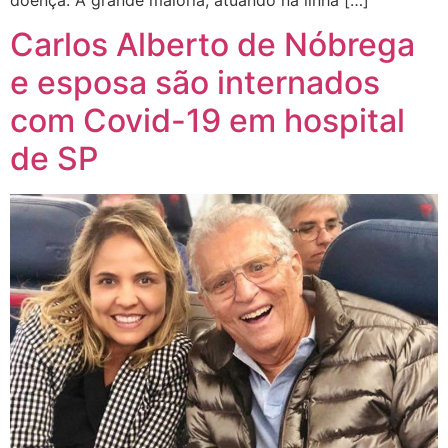
Carlos Alberto de Nóbrega
e esposa são internados
com Covid-19 em hospital
de SP