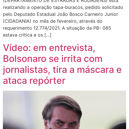
(DEPARTAMENTO DE ESTRADAS E RODAGENS) está
realizando a operação tapa-buracos, pedido solicitado
pelo Deputado Estadual João Bosco Carneiro Junior
(CIDADANIA) no mês de fevereiro, através do
requerimento 12.774/2021. A situação da PB- 085
estava crítica e os […]
Vídeo: em entrevista,
Bolsonaro se irrita com
jornalistas, tira a máscara e
ataca repórter