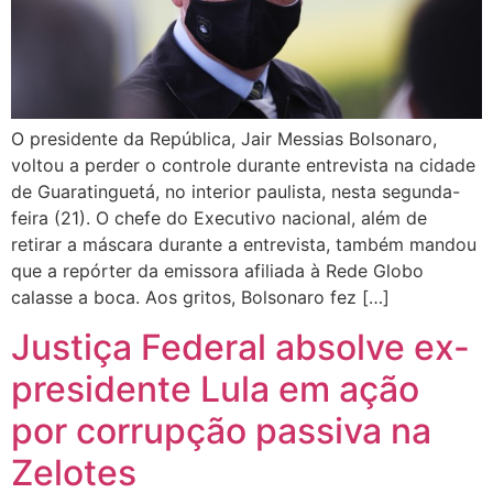
O presidente da República, Jair Messias Bolsonaro,
voltou a perder o controle durante entrevista na cidade
de Guaratinguetá, no interior paulista, nesta segunda-
feira (21). O chefe do Executivo nacional, além de
retirar a máscara durante a entrevista, também mandou
que a repórter da emissora afiliada à Rede Globo
calasse a boca. Aos gritos, Bolsonaro fez […]
Justiça Federal absolve ex-
presidente Lula em ação
por corrupção passiva na
Zelotes