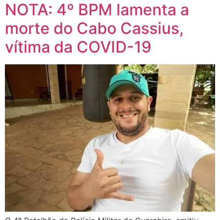
NOTA: 4º BPM lamenta a
morte do Cabo Cassius,
vítima da COVID-19