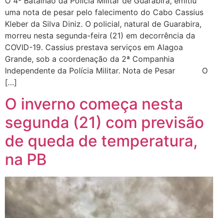
O 4º Batalhão da Polícia Militar de Guarabira, emitiu
uma nota de pesar pelo falecimento do Cabo Cassius
Kleber da Silva Diniz. O policial, natural de Guarabira,
morreu nesta segunda-feira (21) em decorrência da
COVID-19. Cassius prestava serviços em Alagoa
Grande, sob a coordenação da 2ª Companhia
Independente da Polícia Militar. Nota de Pesar O
[…]
O inverno começa nesta
segunda (21) com previsão
de queda de temperatura,
na PB