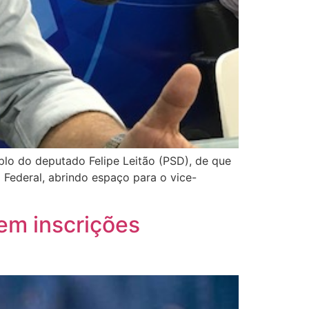
plo do deputado Felipe Leitão (PSD), de que
 Federal, abrindo espaço para o vice-
tem inscrições