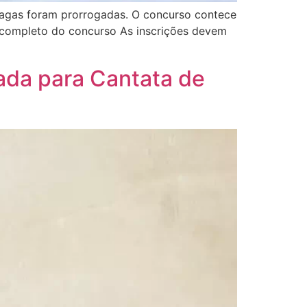
 vagas foram prorrogadas. O concurso contece
tal completo do concurso As inscrições devem
ada para Cantata de