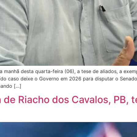
 manhã desta quarta-feira (06), a tese de aliados, a exem
raído caso deixe o Governo em 2026 para disputar o Senado
mando […]
 de Riacho dos Cavalos, PB, 