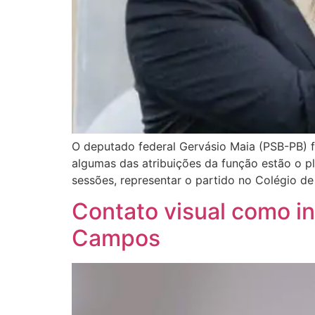
O deputado federal Gervásio Maia (PSB-PB) f
algumas das atribuições da função estão o 
sessões, representar o partido no Colégio de
Contato visual como i
Campos