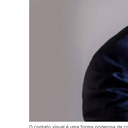
O contato visual é uma forma poderosa de c