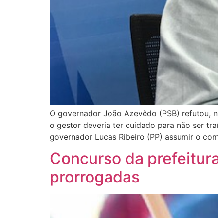
O governador João Azevêdo (PSB) refutou, na
o gestor deveria ter cuidado para não ser t
governador Lucas Ribeiro (PP) assumir o co
Concurso da prefeitura
prorrogadas