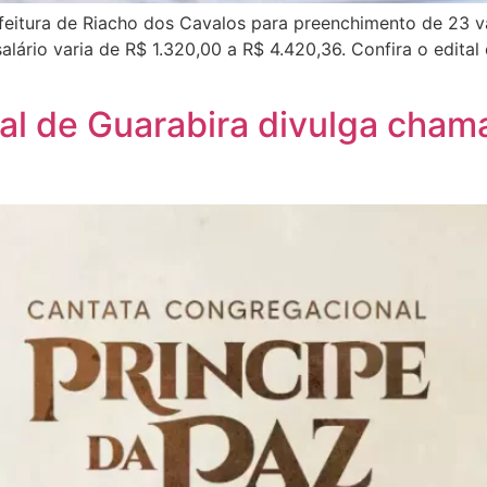
efeitura de Riacho dos Cavalos para preenchimento de 23
 salário varia de R$ 1.320,00 a R$ 4.420,36. Confira o edi
nal de Guarabira divulga cham