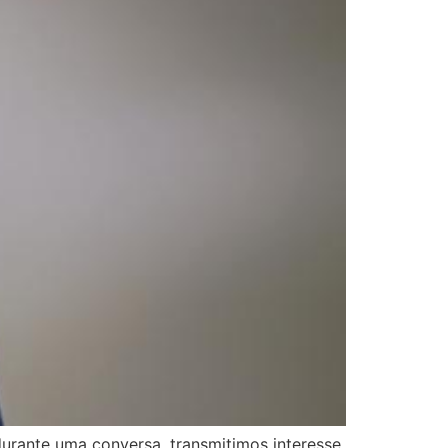
urante uma conversa, transmitimos interesse