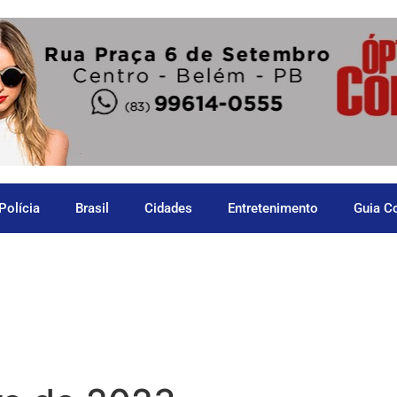
Polícia
Brasil
Cidades
Entretenimento
Guia C