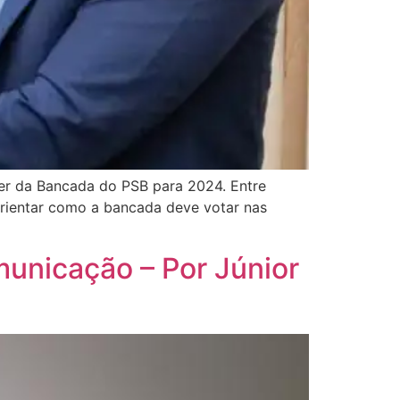
der da Bancada do PSB para 2024. Entre
rientar como a bancada deve votar nas
unicação – Por Júnior