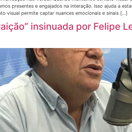
amos presentes e engajados na interação. Isso ajuda a est
ato visual permite captar nuances emocionais e sinais […]
aição” insinuada por Felipe Le