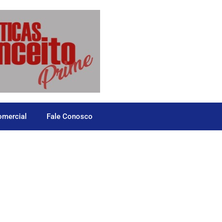
omercial
Fale Conosco