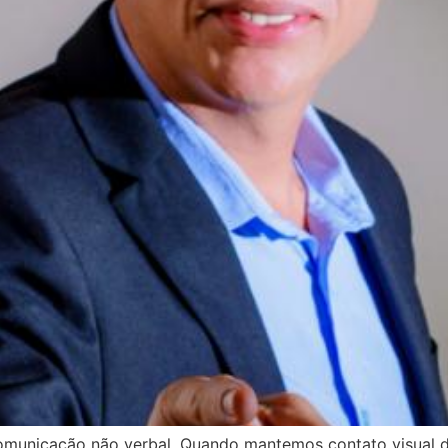
omunicação não verbal. Quando mantemos contato visual d