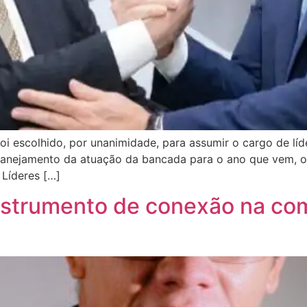
oi escolhido, por unanimidade, para assumir o cargo de lí
planejamento da atuação da bancada para o ano que vem, o
 Líderes […]
nstrumento de conexão na com