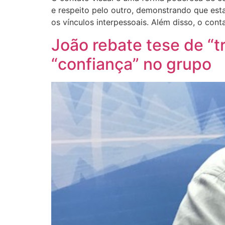
e respeito pelo outro, demonstrando que est
os vínculos interpessoais. Além disso, o cont
João rebate tese de “tr
“confiança” no grupo