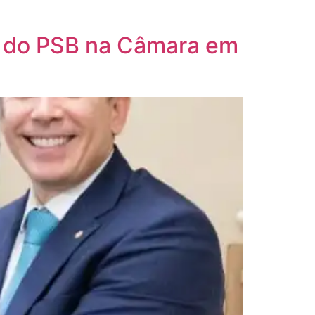
da do PSB na Câmara em