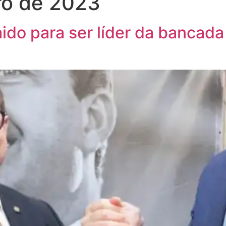
ro de 2023
hido para ser líder da banca