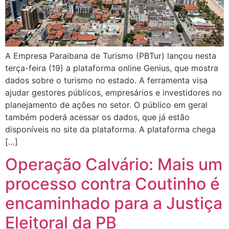
A Empresa Paraibana de Turismo (PBTur) lançou nesta
terça-feira (19) a plataforma online Genius, que mostra
dados sobre o turismo no estado. A ferramenta visa
ajudar gestores públicos, empresários e investidores no
planejamento de ações no setor. O público em geral
também poderá acessar os dados, que já estão
disponíveis no site da plataforma. A plataforma chega
[…]
Operação Calvário: Mais um
processo contra Coutinho é
encaminhado para a Justiça
Eleitoral da PB