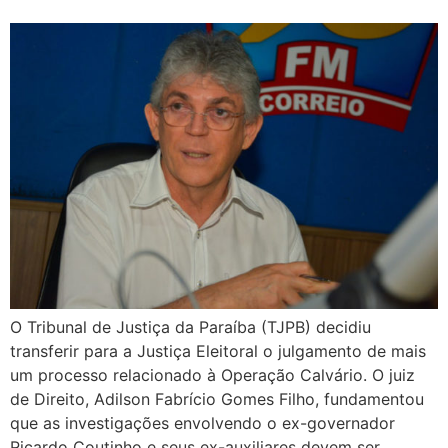
O Tribunal de Justiça da Paraíba (TJPB) decidiu
transferir para a Justiça Eleitoral o julgamento de mais
um processo relacionado à Operação Calvário. O juiz
de Direito, Adilson Fabrício Gomes Filho, fundamentou
que as investigações envolvendo o ex-governador
Ricardo Coutinho e seus ex-auxiliares devem ser