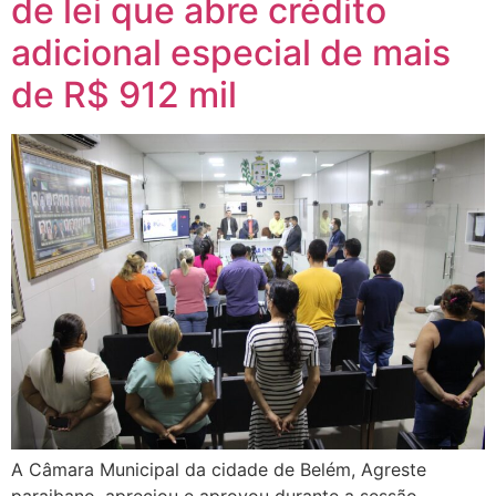
de lei que abre crédito
adicional especial de mais
de R$ 912 mil
A Câmara Municipal da cidade de Belém, Agreste